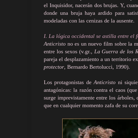
el Inquisidor, nacerán dos brujas. Y, cuan
donde una bruja haya ardido para satisf
modeladas con las cenizas de la ausente.
I. La lógica occidental se astilla entre el f
Anticristo
no es un nuevo film sobre la mi
entre los sexos (v.gr.,
La Guerra de los 
pareja el desplazamiento a un territorio ex
protector
, Bernardo Bertolucci, 1990).
Los protagonistas de
Anticristo
ni siquie
antagónicas: la razón contra el caos (que
surge imprevistamente entre los árboles, 
que en cualquier momento zafa de su corr