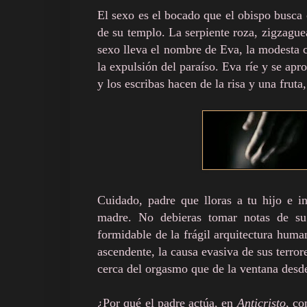
El sexo es el bocado que el obispo busca
de su templo. La serpiente roza, zigzague
sexo lleva el nombre de Eva, la modesta c
la expulsión del paraíso. Eva ríe y se apr
y los escribas hacen de la risa y una fruta,
Cuidado, padre que lloras a tu hijo e i
madre. No debieras tomar notas de su
formidable de la frágil arquitectura huma
ascendente, la causa evasiva de sus terro
cerca del orgasmo que de la ventana desde
¿Por qué el padre actúa, en
Anticristo
, co