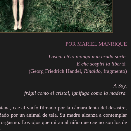
POR MARIEL MANRIQUE
Lascia ch'io pianga mia cruda sorte.
E che sospiri la libertà.
(Georg Friedrich Handel,
Rinaldo
, fragmento)
A Say,
frágil como el cristal, ignífuga como la madera
.
tana, cae al vacío filmado por la cámara lenta del desastre,
ñado por un animal de tela. Su madre alcanza a contemplar
un orgasmo. Los ojos que miran al niño que cae no son los de
.