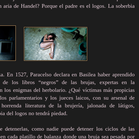
 aria de Handel? Porque el padre es el logos. La soberbia
eza. En 1527, Paracelso declara en Basilea haber aprendido
de los libros “negros” de las brujas, expertas en la
en los enigmas del herbolario. ¿Qué víctimas más propicias
los parlamentarios y los jueces laicos, con su arsenal de
horrenda literatura de la brujería, jalonada de látigos,
bia del logos no tendrá piedad.
e detenerlas, como nadie puede detener los ciclos de las
 en cada platillo de balanza donde una bruja sea pesada por