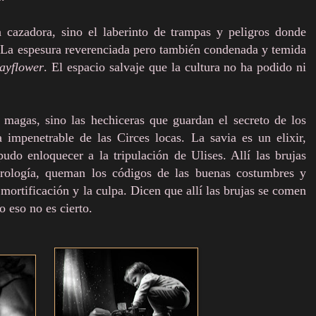
 cazadora, sino el laberinto de trampas y peligros donde
. La espesura reverenciada pero también condenada y temida
ayflower
. El espacio salvaje que la cultura no ha podido ni
as magas, sino las hechiceras que guardan el secreto de los
a impenetrable de las Circes locas. La savia es un elixir,
udo enloquecer a la tripulación de Ulises. Allí las brujas
rología, queman los códigos de las buenas costumbres y
 mortificación y la culpa. Dicen que allí las brujas se comen
o eso no es cierto.