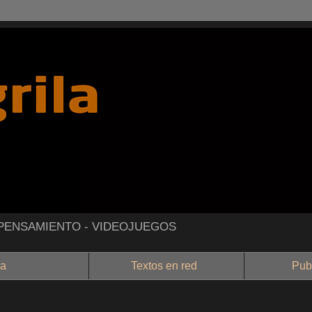
- PENSAMIENTO - VIDEOJUEGOS
a
Textos en red
Public