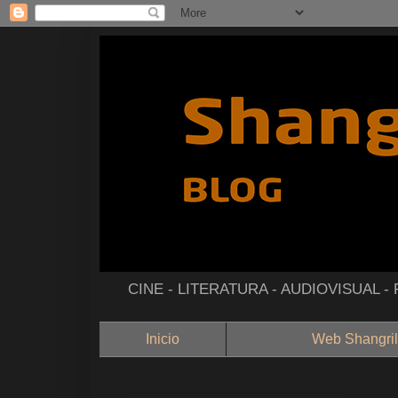
CINE - LITERATURA - AUDIOVISUAL 
Inicio
Web Shangril
--------------------------------------------------------------