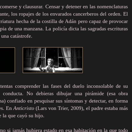
 comerse y clausurar. Censar y detener en las nomenclaturas
ante, los ropajes de los envarados cancerberos del orden. El
riatura hecha de la costilla de Adán pero capaz de provocar
opia de una manzana. La policía dicta las sagradas escrituras
 una catástrofe.
ntentas comprender las fases del duelo inconsolable de su
 conducta. No debieras dibujar una pirámide (esa obra
na) confiado en pesquisar sus síntomas y detectar, en forma
res. En
Anticristo
(Lars von Trier, 2009), el padre estaba más
 la que cayó su hijo.
mo si jamás hubiera estado en esa habitación en la que todo