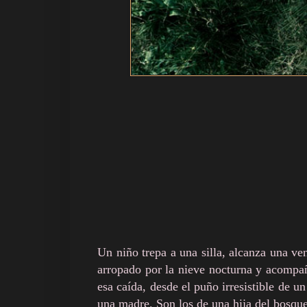
Un niño trepa a una silla, alcanza una ven
arropado por la nieve nocturna y acompa
esa caída, desde el puño irresistible de 
una madre. Son los de una hija del bosque