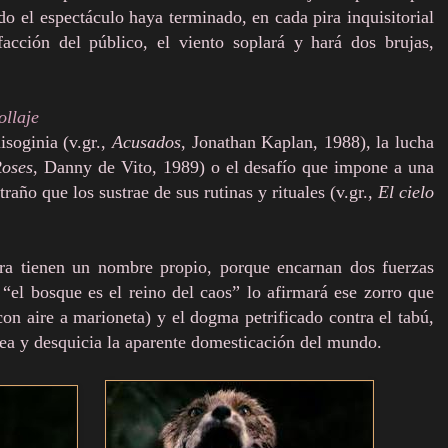
do el espectáculo haya terminado, en cada pira inquisitorial
acción del público, el viento soplará y hará dos brujas,
ollaje
soginia (v.gr.,
Acusados
, Jonathan Kaplan, 1988), la lucha
Roses
, Danny de Vito, 1989) o el desafío que impone a una
traño que los sustrae de sus rutinas y rituales (v.gr.,
El cielo
ra tienen un nombre propio, porque encarnan dos fuerzas
 “el bosque es el reino del caos” lo afirmará ese zorro que
con aire a marioneta) y el dogma petrificado contra el tabú,
ea y desquicia la aparente domesticación del mundo.