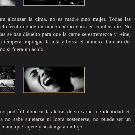
ra alcanzar la cima, no es madre sino mujer. Todas las
ar el círculo donde un único cuerpo entra en combustión. No
ías se han disuelto para que la carne se estremezca y reine,
 La témpera
impregna
la tela y borra el número. La cara del
o si fuera un ácido.
o podría balbucear las letras de su carnet de identidad. Si
a no sabe sujetarse ni logra sostenerse; no puede ser un
 mano que sujete y sostenga a un hijo.