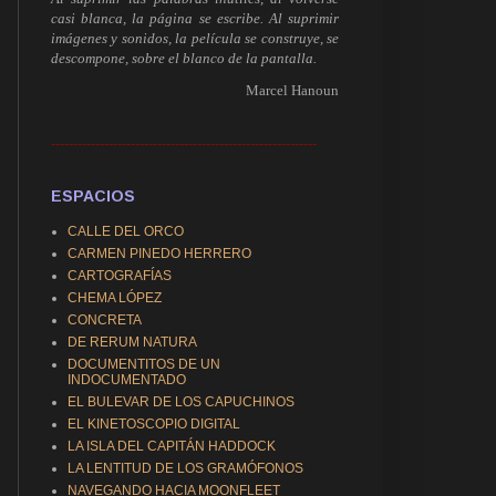
casi blanca, la página se escribe. Al suprimir
imágenes y sonidos, la película se construye, se
descompone, sobre el blanco de la pantalla.
Marcel Hanoun
------------------------------------------------------------
ESPACIOS
CALLE DEL ORCO
CARMEN PINEDO HERRERO
CARTOGRAFÍAS
CHEMA LÓPEZ
CONCRETA
DE RERUM NATURA
DOCUMENTITOS DE UN
INDOCUMENTADO
EL BULEVAR DE LOS CAPUCHINOS
EL KINETOSCOPIO DIGITAL
LA ISLA DEL CAPITÁN HADDOCK
LA LENTITUD DE LOS GRAMÓFONOS
NAVEGANDO HACIA MOONFLEET