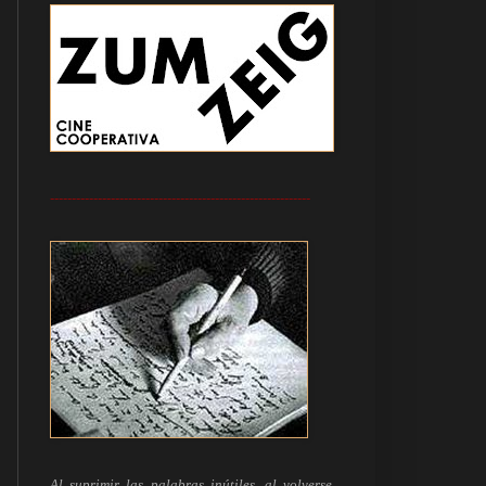
------------------------------------------------------------
Al suprimir las palabras inútiles, al volverse