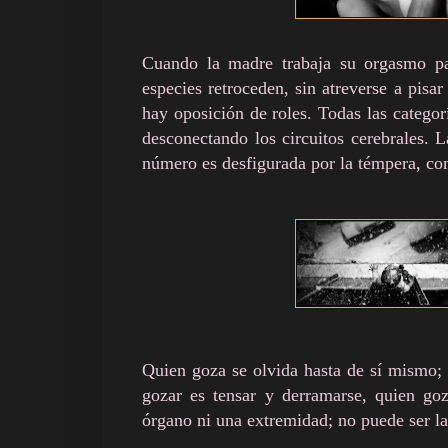
Cuando la madre trabaja su orgasmo pa
especies retroceden, sin atreverse a pis
hay oposición de roles. Todas las categor
desconectando los circuitos cerebrales.
número es desfigurada por la témpera, com
Quien goza se olvida hasta de sí mismo; n
gozar es tensar y derramarse, quien goz
órgano ni una extremidad; no puede ser la