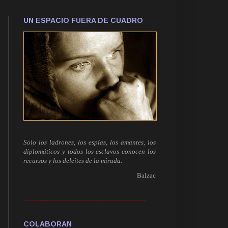
UN ESPACIO FUERA DE CUADRO
Solo los ladrones, los espías, los amantes, los
diplomáticos y todos los esclavos conocen los
recursos y los deleites de la mirada.
Balzac
------------------------------------------------------------
COLABORAN