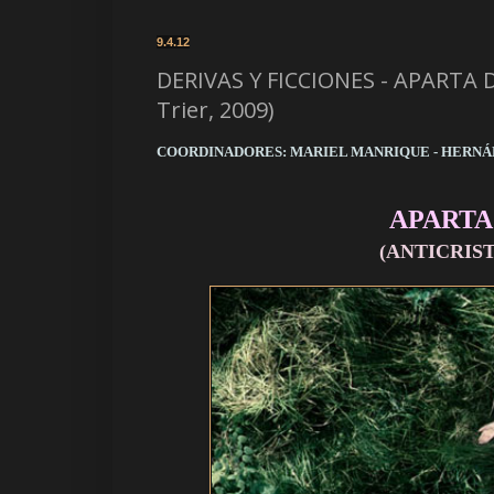
9.4.12
DERIVAS Y FICCIONES - APARTA D
Trier, 2009)
COORDINADORES: MARIEL MANRIQUE - HERN
APARTA
(ANTICRIST