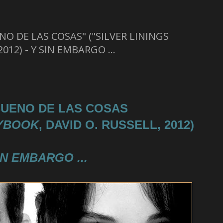
NO DE LAS COSAS" ("SILVER LININGS
012) - Y SIN EMBARGO ...
BUENO DE LAS COSAS
AYBOOK
, DAVID O. RUSSELL, 2012)
IN EMBARGO ...