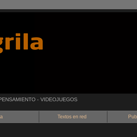
- PENSAMIENTO - VIDEOJUEGOS
a
Textos en red
Public