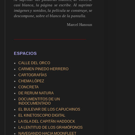
casi blanca, la página se escribe. Al suprimir
imágenes y sonidos, la película se construye, se
descompone, sobre el blanco de la pantalla.
Marcel Hanoun
------------------------------------------------------------
ESPACIOS
CALLE DEL ORCO
CARMEN PINEDO HERRERO
CARTOGRAFÍAS
CHEMA LÓPEZ
CONCRETA
DE RERUM NATURA
DOCUMENTITOS DE UN
INDOCUMENTADO
EL BULEVAR DE LOS CAPUCHINOS
EL KINETOSCOPIO DIGITAL
LA ISLA DEL CAPITÁN HADDOCK
LA LENTITUD DE LOS GRAMÓFONOS
NAVEGANDO HACIA MOONFLEET