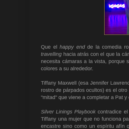
Que el
happy end
de la comedia ro
travelling
hacia atrás con el que la cá
necesita cámaras a la vista, porque 
colores a su alrededor.
Tiffany Maxwell (esa Jennifer Lawrenc
rostro de párpados ocultos) es el otro 
"mitad" que viene a completar a Pat y 
Silver Linings Playbook
contradice el
Tiffany una mujer que no funciona p
encastre sino como un espíritu afín 