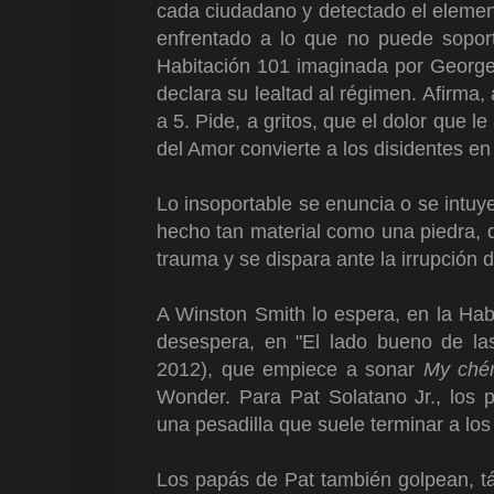
cada ciudadano y detectado el element
enfrentado a lo que no puede soport
Habitación 101 imaginada por Georg
declara su lealtad al régimen. Afirma,
a 5. Pide, a gritos, que el dolor que l
del Amor convierte a los disidentes en
Lo insoportable se enuncia o se intu
hecho tan material como una piedra,
trauma y se dispara ante la irrupción d
A Winston Smith lo espera, en la Habi
desespera, en "El lado bueno de la
2012), que empiece a sonar
My ché
Wonder. Para Pat Solatano Jr., los
una pesadilla que suele terminar a los
Los papás de Pat también golpean, tá