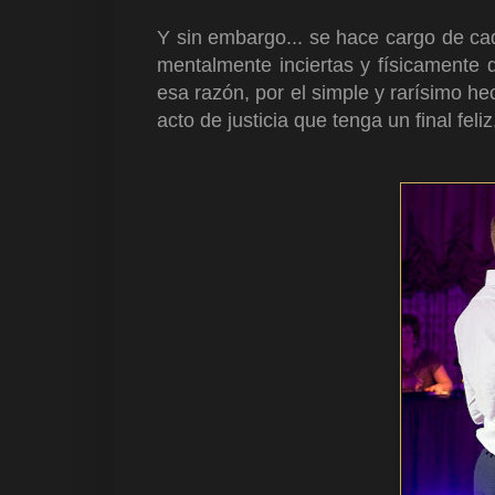
Y sin embargo... se hace cargo de ca
mentalmente inciertas y físicamente 
esa razón, por el simple y rarísimo h
acto de justicia que tenga un final feli