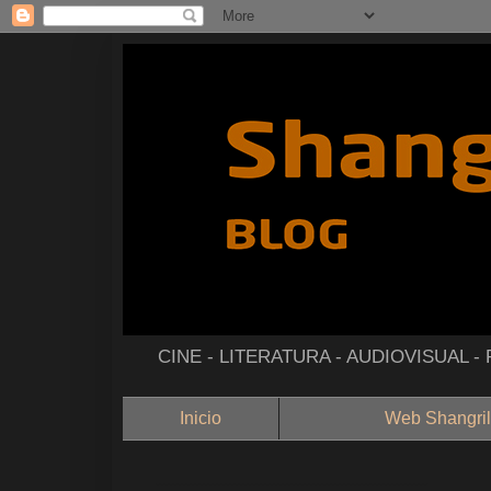
CINE - LITERATURA - AUDIOVISUAL 
Inicio
Web Shangril
--------------------------------------------------------------