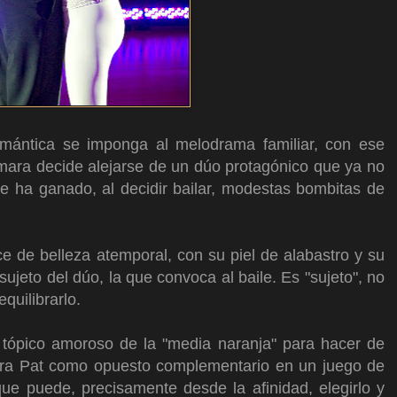
mántica se imponga al melodrama familiar, con ese
mara decide alejarse de un dúo protagónico que ya no
se ha ganado, al decidir bailar, modestas bombitas de
e de belleza atemporal, con su piel de alabastro y su
sujeto del dúo, la que convoca al baile. Es "sujeto", no
equilibrarlo.
 tópico amoroso de la "media naranja" para hacer de
ara Pat como opuesto complementario en un juego de
que puede, precisamente desde la afinidad, elegirlo y