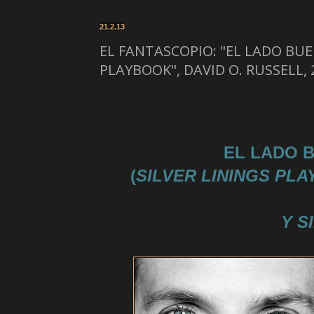
21.2.13
EL FANTASCOPIO: "EL LADO BUE
PLAYBOOK", DAVID O. RUSSELL, 2
EL LADO 
(
SILVER LININGS PL
Y S