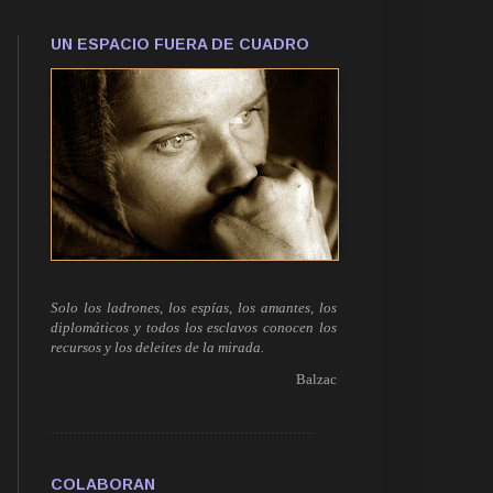
UN ESPACIO FUERA DE CUADRO
Solo los ladrones, los espías, los amantes, los
diplomáticos y todos los esclavos conocen los
recursos y los deleites de la mirada.
Balzac
------------------------------------------------------------
COLABORAN