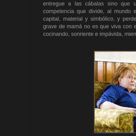
entregue a las cábalas sino que
competencia que divide, al mundo e
capital, material y simbólico, y per
grave de mamá no es que viva con el
cocinando, sonriente e impávida, mient