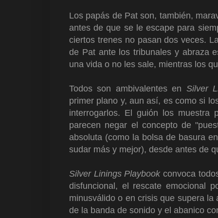
Los papás de Pat son, también, maravil
antes de que se le escape para siem
ciertos trenes no pasan dos veces. 
de Pat ante los tribunales y abraza e
una vida o no les sale, mientras los 
Todos son ambivalentes en
Silver 
primer plano y, aun así, es como si l
interrogarlos. El guión los muestra
parecen negar el concepto de "puest
absoluta (como la bolsa de basura en
sudar más y mejor), desde antes de qu
Silver Linings Playbook
convoca todos 
disfuncional, el rescate emocional po
minusválido o en crisis que supera la
de la banda de sonido y el abanico c