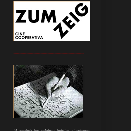
------------------------------------------------------------
Al suprimir las palabras inútiles, al volverse