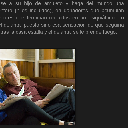
 use a su hijo de amuleto y haga del mundo una
ntero (hijos incluidos), en ganadores que acumulan
dedores que terminan recluidos en un psiquiátrico. Lo
 delantal puesto sino esa sensación de que seguiría
ras la casa estalla y el delantal se le prende fuego.