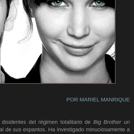
POR MARIEL MANRIQUE
 disidentes del régimen totalitario de
Big Brother
un
ual de sus espantos. Ha investigado minuciosamente a