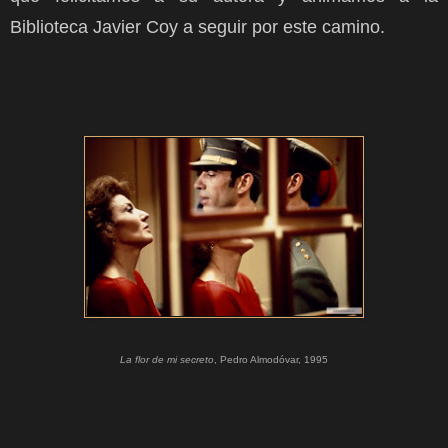
Biblioteca Javier Coy a seguir por este camino.
La flor de mi secreto
, Pedro Almodóvar, 1995