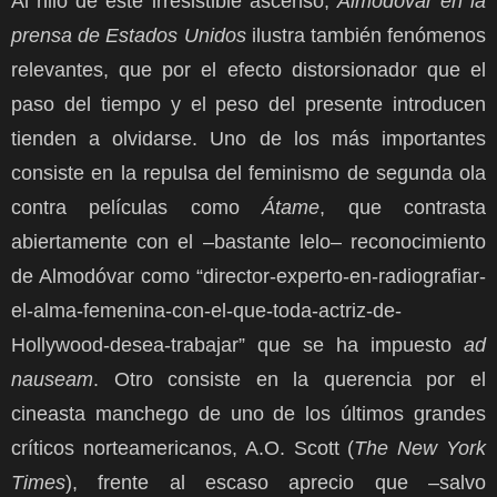
Al hilo de este irresistible ascenso,
Almodóvar en la
prensa de Estados Unidos
ilustra también fenómenos
relevantes, que por el efecto distorsionador que el
paso del tiempo y el peso del presente introducen
tienden a olvidarse. Uno de los más importantes
consiste en la repulsa del feminismo de segunda ola
contra películas como
Átame
, que contrasta
abiertamente con el –bastante lelo– reconocimiento
de Almodóvar como “director-experto-en-radiografiar-
el-alma-femenina-con-el-que-toda-actriz-de-
Hollywood-desea-trabajar” que se ha impuesto
ad
nauseam
. Otro consiste en la querencia por el
cineasta manchego de uno de los últimos grandes
críticos norteamericanos, A.O. Scott (
The New York
Times
), frente al escaso aprecio que –salvo