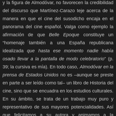
y la figura de Almodóvar, no favorecen la credibilidad
del discurso que Martínez-Carazo teje acerca de la
manera en que el cine del susodicho encaja en el
panorama del cine español. Valga como ejemplo la
afirmación de que
Belle Epoque
constituye un
“homenaje también a una España republicana
idealizada
que hasta ese momento nadie había
osado llevar a la pantalla de modo celebratorio
” (p.
39; la cursiva es mía). En todo caso,
Almodóvar en la
prensa de Estados Unidos
no es –aunque se preste
en parte a ser leído como tal– un libro de Historia del
cine, sino que se encuadra en los estudios culturales.
En su ámbito, se trata de un trabajo muy puro y
representativo de sus mayores potencialidades. Así
que felicitamos a su autora y animamos a la