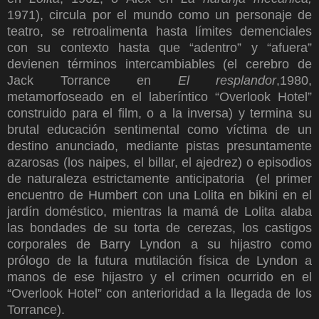
1971
), circula por el mundo como un personaje de
teatro, se retroalimenta hasta límites demenciales
con su contexto hasta que “adentro” y “afuera”
devienen términos intercambiables (el cerebro de
Jack Torrance en
El resplandor
,1980,
metamorfoseado en el laberíntico “Overlook Hotel”
construido para el film, o a la inversa) y termina su
brutal educación sentimental como víctima de un
destino anunciado, mediante pistas presuntamente
azarosas (los naipes, el billar, el ajedrez) o episodios
de naturaleza estrictamente anticipatoria (el primer
encuentro de Humbert con una Lolita en bikini en el
jardín doméstico, mientras la mamá de Lolita alaba
las bondades de su torta de cerezas, los castigos
corporales de Barry Lyndon a su hijastro como
prólogo de la futura mutilación física de Lyndon a
manos de ese hijastro y el crimen ocurrido en el
“Overlook Hotel” con anterioridad a la llegada de los
Torrance).