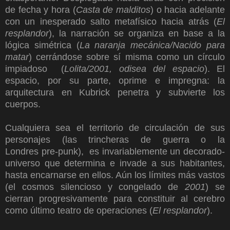
de fecha y hora (
Casta de malditos
) o hacia adelante
con un inesperado salto metafísico hacia atrás (
El
resplandor
), la narración se organiza en base a la
lógica simétrica (
La naranja mecánica/Nacido para
matar
) cerrándose sobre sí misma como un círculo
impiadoso (
Lolita/2001, odisea del espacio
). El
espacio, por su parte, oprime e impregna: la
arquitectura en Kubrick penetra y subvierte los
cuerpos.
Cualquiera sea el territorio de circulación de sus
personajes (las trincheras de guerra o la
Londres pre-punk), es invariablemente un decorado-
universo que determina e invade a sus habitantes,
hasta encarnarse en ellos. Aún los límites más vastos
(el cosmos silencioso y congelado de
2001
) se
cierran progresivamente para constituir al cerebro
como último teatro de operaciones (
El resplandor
).