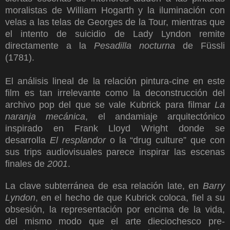
moralistas de William Hogarth y la iluminación con
velas a las telas de Georges de la Tour, mientras que
el intento de suicidio de Lady Lyndon remite
directamente a la
Pesadilla nocturna
de Füssli
(1781).
El análisis lineal de la relación pintura-cine en este
film es tan irrelevante como la deconstrucción del
archivo pop del que se vale Kubrick para filmar
La
naranja mecánica
, el andamiaje arquitectónico
inspirado en Frank Lloyd Wright donde se
desarrolla
El resplandor
o la “drug culture” que con
sus trips audiovisuales parece inspirar las escenas
finales de
2001
.
La clave subterránea de esa relación late, en
Barry
Lyndon
, en el hecho de que Kubrick coloca, fiel a su
obsesión, la representación por encima de la vida,
del mismo modo que el arte dieciochesco pre-