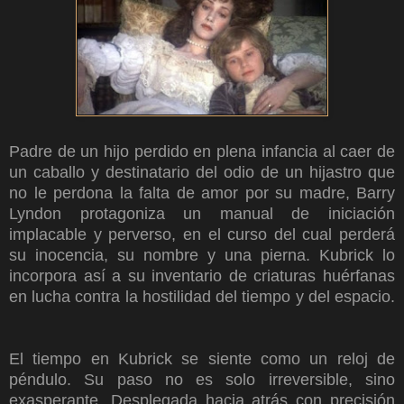
Padre de un hijo perdido en plena infancia al caer de
un caballo y destinatario del odio de un hijastro que
no le perdona la falta de amor por su madre, Barry
Lyndon protagoniza un manual de iniciación
implacable y perverso, en el curso del cual perderá
su inocencia, su nombre y una pierna. Kubrick lo
incorpora así a su inventario de criaturas huérfanas
en lucha contra la hostilidad del tiempo y del espacio.
El tiempo en Kubrick se siente como un reloj de
péndulo. Su paso no es solo irreversible, sino
exasperante. Desplegada hacia atrás con precisión