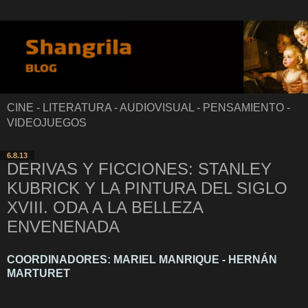
CINE - LITERATURA - AUDIOVISUAL - PENSAMIENTO -
VIDEOJUEGOS
6.8.13
DERIVAS Y FICCIONES: STANLEY
KUBRICK Y LA PINTURA DEL SIGLO
XVIII. ODA A LA BELLEZA
ENVENENADA
COORDINADORES: MARIEL MANRIQUE - HERNÁN
MARTURET