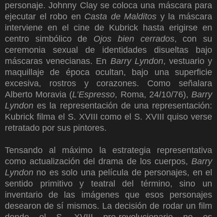
personaje. Johnny Clay se coloca una máscara para
ejecutar el robo en
Casta de Malditos
y la máscara
interviene en el cine de Kubrick hasta erigirse en
centro simbólico de
Ojos bien cerrados
, con su
ceremonia sexual de identidades disueltas bajo
máscaras venecianas. En
Barry Lyndon
, vestuario y
maquillaje de época ocultan, bajo una superficie
excesiva, rostros y corazones. Como señalara
Alberto Moravia (
L’Espresso
, Roma, 24/10/76),
Barry
Lyndon
es la representación de una representación:
Kubrick filma el S. XVIII como el S. XVIII quiso verse
retratado por sus pintores.
Tensando al máximo la estrategia representativa
como actualización del drama de los cuerpos,
Barry
Lyndon
no es solo una película de personajes, en el
sentido primitivo y teatral del término, sino un
inventario de las imágenes que esos personajes
desearon de sí mismos. La decisión de rodar un film