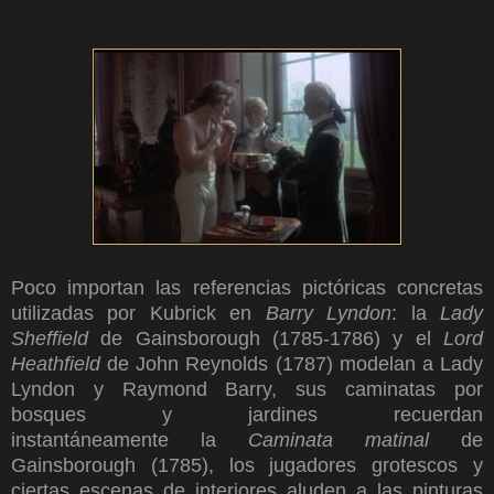
Poco importan las referencias pictóricas concretas
utilizadas por Kubrick en
Barry Lyndon
: la
Lady
Sheffield
de Gainsborough
(1785-1786) y el
Lord
Heathfield
de John Reynolds (1787) modelan a Lady
Lyndon y Raymond Barry, sus caminatas por
bosques y jardines recuerdan
instantáneamente la
Caminata matinal
de
Gainsborough (1785), los jugadores grotescos y
ciertas escenas de interiores aluden a las pinturas