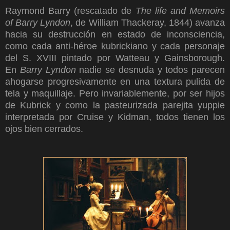
Raymond Barry (rescatado de
The life and Memoirs
of Barry Lyndon
, de William Thackeray, 1844) avanza
hacia su destrucción en estado de inconsciencia,
como cada anti-héroe kubrickiano y cada personaje
del S. XVIII pintado por Watteau y Gainsborough.
En
Barry Lyndon
nadie se desnuda y todos parecen
ahogarse progresivamente en una textura pulida de
tela y maquillaje. Pero invariablemente, por ser hijos
de Kubrick y como la pasteurizada parejita yuppie
interpretada por Cruise y Kidman, todos tienen los
ojos bien cerrados.