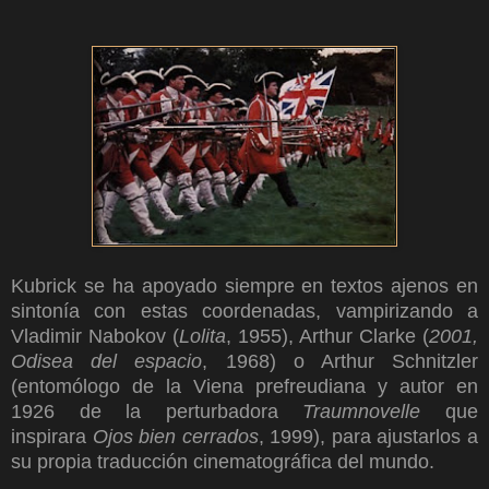
K
ubrick se ha apoyado siempre en textos ajenos en
sintonía con estas coordenadas, vampirizando a
Vladimir Nabokov (
Lolita
, 1955), Arthur Clarke (
2001,
Odisea del espacio
, 1968) o Arthur Schnitzler
(entomólogo de la Viena prefreudiana y autor en
1926 de la perturbadora
Traumnovelle
que
inspirara
Ojos bien cerrados
, 1999), para ajustarlos a
su propia traducción cinematográfica del mundo.