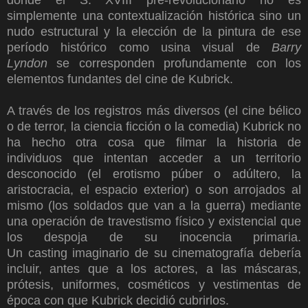
donde el S. XVIII pre-revolucionario no es
simplemente una contextualización histórica sino un
nudo estructural y la elección de la pintura de ese
período histórico como usina visual de
Barry
Lyndon
se corresponden profundamente con los
elementos fundantes del cine de Kubrick.
A través de los registros más diversos (el cine bélico
o de terror, la ciencia ficción o la comedia) Kubrick no
ha hecho otra cosa que filmar la historia de
individuos que intentan acceder a un territorio
desconocido (el erotismo púber o adúltero, la
aristocracia, el espacio exterior) o son arrojados al
mismo (los soldados que van a la guerra) mediante
una operación de travestismo físico y existencial que
los despoja de su inocencia primaria.
Un casting imaginario de su cinematografía debería
incluir, antes que a los actores, a las máscaras,
prótesis, uniformes, cosméticos y vestimentas de
época con que Kubrick decidió cubrirlos.