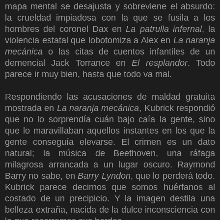
mapa mental se desajusta y sobreviene el absurdo:
la crueldad impiadosa con la que se fusila a los
hombres del coronel Dax en
La patrulla infernal
, la
violencia estatal que lobotomiza a Alex en
La naranja
mecánica
o
las citas de cuentos infantiles de un
demencial Jack Torrance en
El resplandor
. Todo
parece ir muy bien, hasta que todo va mal.
Respondiendo las acusaciones de maldad gratuita
mostrada en
La naranja mecánica
, Kubrick respondió
que no lo sorprendía cuán bajo caía la gente, sino
que lo maravillaban aquellos instantes en los que la
gente conseguía elevarse. El crimen es un dato
natural; la música de Beethoven, una ráfaga
milagrosa arrancada a un lugar oscuro. Raymond
Barry no sabe, en
Barry Lyndon
, que lo perderá todo.
Kubrick parece decirnos que somos huérfanos al
costado de un precipicio. Y la imagen destila una
belleza extraña, nacida de la dulce inconsciencia con