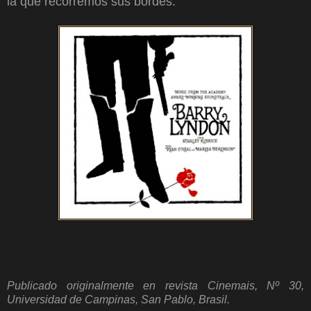
la que recorremos sus bordes.
Publicado originalmente en revista Cinemais, Nº 30,
Universidad de Campinas, San Pablo, Brasil.