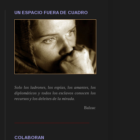
UN ESPACIO FUERA DE CUADRO
Solo los ladrones, los espías, los amantes, los
diplomáticos y todos los esclavos conocen los
recursos y los deleites de la mirada.
Balzac
------------------------------------------------------------
COLABORAN