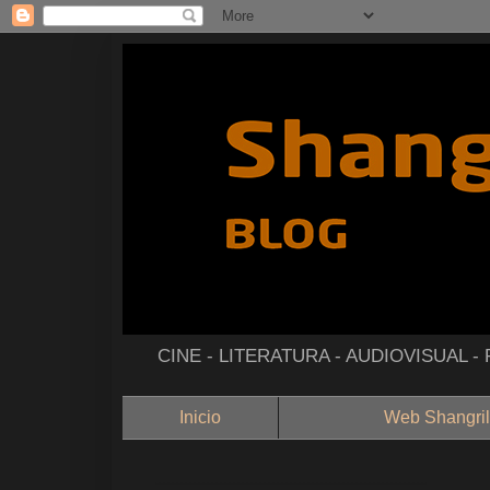
CINE - LITERATURA - AUDIOVISUAL 
Inicio
Web Shangril
--------------------------------------------------------------