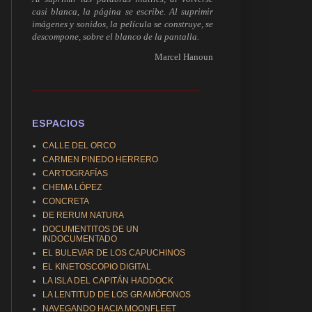
casi blanca, la página se escribe. Al suprimir
imágenes y sonidos, la película se construye, se
descompone, sobre el blanco de la pantalla.
Marcel Hanoun
------------------------------------------------------------
ESPACIOS
CALLE DEL ORCO
CARMEN PINEDO HERRERO
CARTOGRAFÍAS
CHEMA LÓPEZ
CONCRETA
DE RERUM NATURA
DOCUMENTITOS DE UN
INDOCUMENTADO
EL BULEVAR DE LOS CAPUCHINOS
EL KINETOSCOPIO DIGITAL
LA ISLA DEL CAPITÁN HADDOCK
LA LENTITUD DE LOS GRAMÓFONOS
NAVEGANDO HACIA MOONFLEET