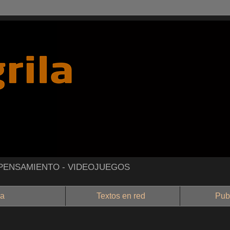
- PENSAMIENTO - VIDEOJUEGOS
a
Textos en red
Public