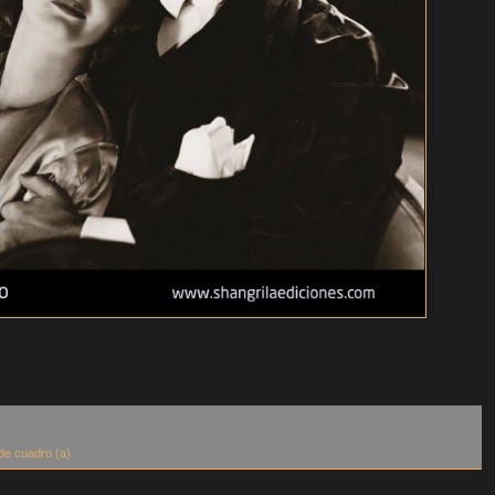
de cuadro (a)