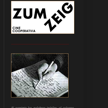
------------------------------------------------------------
Al suprimir las palabras inútiles, al volverse