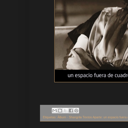
Etiquetas:
Álbum - Shangrila Textos Aparte: un espacio fuera 