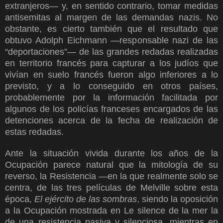
extranjeros— y, en sentido contrario, tomar medidas
antisemitas al margen de las demandas nazis. No
obstante, es cierto también que el resultado que
obtuvo Adolph Eichmann —responsable nazi de las
“deportaciones”— de las grandes redadas realizadas
en territorio francés para capturar a los judíos que
vivían en suelo francés fueron algo inferiores a lo
previsto, y a lo conseguido en otros países,
probablemente por la información facilitada por
algunos de los policías franceses encargados de las
detenciones acerca de la fecha de realización de
estas redadas.
Ante la situación vivida durante los años de la
Ocupación parece natural que la mitología de su
reverso, la Resistencia —en la que realmente solo se
centra, de las tres películas de Melville sobre esta
época,
El ejército de las sombras
, siendo la oposición
a la Ocupación mostrada en Le silence de la mer la
de una resistencia pasiva y silenciosa, mientras en