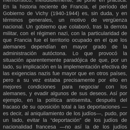
memorístico, ineludiblemente, se pone en práctica.
En la historia reciente de Francia, el período del
Gobierno de Vichy (1940-1944) es, sin duda, y en
términos generales, un motivo de vergüenza
nacional. Un gobierno que colaboró, tras la derrota
militar, con el régimen nazi, con la particularidad de
que Francia fue el territorio ocupado en el que los
alemanes dependían en mayor grado de la
administración autóctona. Lo que provocó la
situación aparentemente paradójica de que, por un
lado, su implicación en la implementación efectiva de
las exigencias nazis fue mayor que en otros países,
pero a su vez estaba precisamente por ello en
mejores condiciones para negociar con los
alemanes, y evadir algunos de sus deseos. Así por
ejemplo, en la política antisemita, después del
fracaso de su oposición total a las deportaciones —
es decir, al aniquilamiento de los judíos—, pudo, por
un lado, evitar la “deportación” de los judíos de
nacionalidad francesa —no así la de los judíos