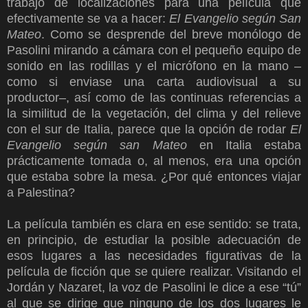
trabajo de localizaciones para una película que
efectivamente se va a hacer:
El Evangelio según San
Mateo
. Como se desprende del breve monólogo de
Pasolini mirando a cámara con el pequeño equipo de
sonido en las rodillas y el micrófono en la mano –
como si enviase una carta audiovisual a su
productor–, así como de las continuas referencias a
la similitud de la vegetación, del clima y del relieve
con el sur de Italia, parece que la opción de rodar
El
Evangelio según san Mateo
en Italia estaba
prácticamente tomada o, al menos, era una opción
que estaba sobre la mesa. ¿Por qué entonces viajar
a Palestina?
La película también es clara en ese sentido: se trata,
en principio, de estudiar la posible adecuación de
esos lugares a las necesidades figurativas de la
película de ficción que se quiere realizar. Visitando el
Jordán y Nazaret, la voz de Pasolini le dice a ese “tú”
al que se dirige que ninguno de los dos lugares le