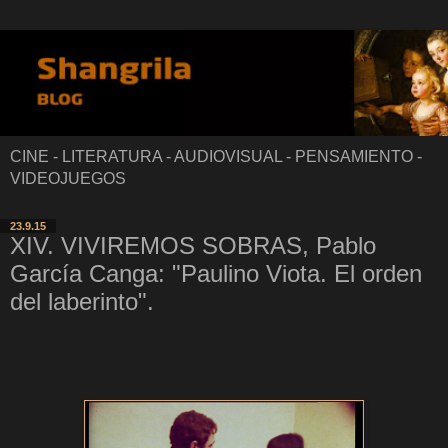
CINE - LITERATURA - AUDIOVISUAL - PENSAMIENTO -
VIDEOJUEGOS
23.9.15
XIV. VIVIREMOS SOBRAS, Pablo
García Canga: "Paulino Viota. El orden
del laberinto".