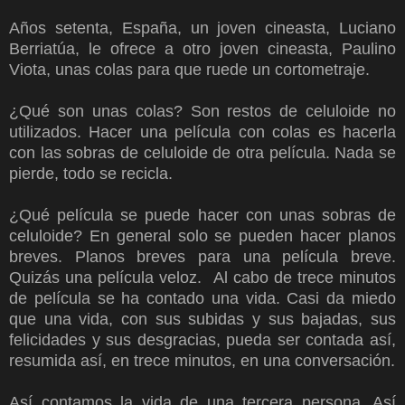
Años setenta, España, un joven cineasta, Luciano
Berriatúa, le ofrece a otro joven cineasta, Paulino
Viota, unas colas para que ruede un cortometraje.
¿Qué son unas colas? Son restos de celuloide no
utilizados. Hacer una película con colas es hacerla
con las sobras de celuloide de otra película. Nada se
pierde, todo se recicla.
¿Qué película se puede hacer con unas sobras de
celuloide? En general solo se pueden hacer planos
breves. Planos breves para una película breve.
Quizás una película veloz. Al cabo de trece minutos
de película se ha contado una vida. Casi da miedo
que una vida, con sus subidas y sus bajadas, sus
felicidades y sus desgracias, pueda ser contada así,
resumida así, en trece minutos, en una conversación.
Así contamos la vida de una tercera persona. Así