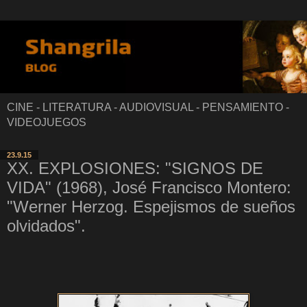
CINE - LITERATURA - AUDIOVISUAL - PENSAMIENTO -
VIDEOJUEGOS
23.9.15
XX. EXPLOSIONES: "SIGNOS DE
VIDA" (1968), José Francisco Montero:
"Werner Herzog. Espejismos de sueños
olvidados".