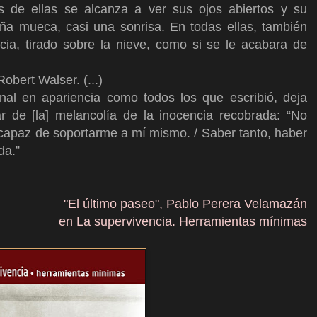
s de ellas se alcanza a ver sus ojos abiertos y su
a mueca, casi una sonrisa. En todas ellas, también
cia, tirado sobre la nieve, como si se le acabara de
obert Walser. (...)
l en apariencia como todos los que escribió, deja
sar de [la] melancolía de la inocencia recobrada: “No
 capaz de soportarme a mí mismo. / Saber tanto, haber
da.”
"El último paseo
",
Pablo Perera Velamazán
en La supervivencia. Herramientas mínimas