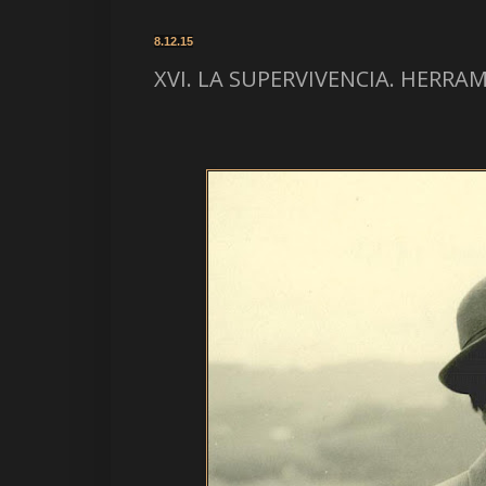
8.12.15
XVI. LA SUPERVIVENCIA. HERRA