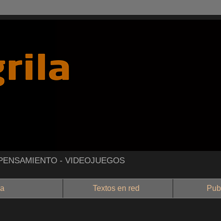
- PENSAMIENTO - VIDEOJUEGOS
a
Textos en red
Public