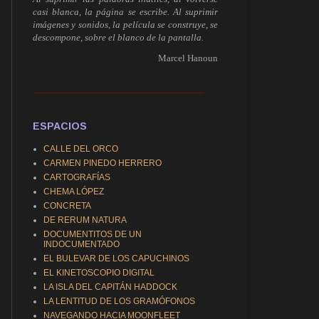
casi blanca, la página se escribe. Al suprimir
imágenes y sonidos, la película se construye, se
descompone, sobre el blanco de la pantalla.
Marcel Hanoun
------------------------------------------------------------
ESPACIOS
CALLE DEL ORCO
CARMEN PINEDO HERRERO
CARTOGRAFÍAS
CHEMA LÓPEZ
CONCRETA
DE RERUM NATURA
DOCUMENTITOS DE UN
INDOCUMENTADO
EL BULEVAR DE LOS CAPUCHINOS
EL KINETOSCOPIO DIGITAL
LA ISLA DEL CAPITÁN HADDOCK
LA LENTITUD DE LOS GRAMÓFONOS
NAVEGANDO HACIA MOONFLEET