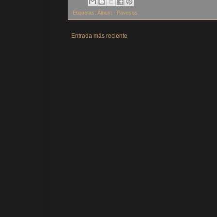
Etiquetas:
Álbum - Pavesas
Entrada más reciente