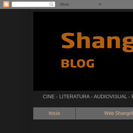
CINE - LITERATURA - AUDIOVISUAL 
Inicio
Web Shangril
--------------------------------------------------------------