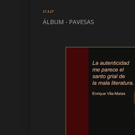
17.3.17
ÁLBUM - PAVESAS