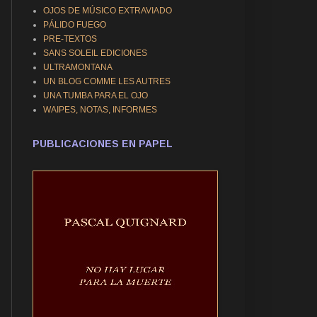
OJOS DE MÚSICO EXTRAVIADO
PÁLIDO FUEGO
PRE-TEXTOS
SANS SOLEIL EDICIONES
ULTRAMONTANA
UN BLOG COMME LES AUTRES
UNA TUMBA PARA EL OJO
WAIPES, NOTAS, INFORMES
PUBLICACIONES EN PAPEL