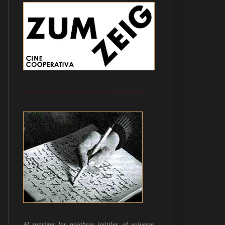
------------------------------------------------------------
Al suprimir las palabras inútiles, al volverse