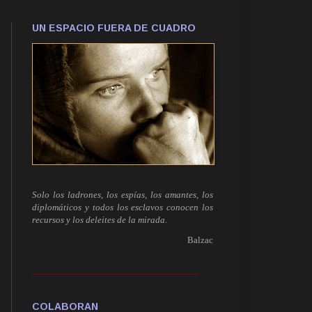
UN ESPACIO FUERA DE CUADRO
Solo los ladrones, los espías, los amantes, los
diplomáticos y todos los esclavos conocen los
recursos y los deleites de la mirada.
Balzac
------------------------------------------------------------
COLABORAN