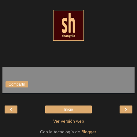
Compartir
‹
›
Inicio
Ver versión web
Con la tecnología de
Blogger
.