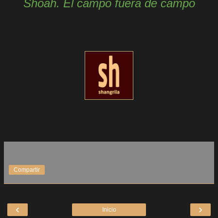
Shoah. El campo fuera de campo
Compartir
‹
›
Inicio