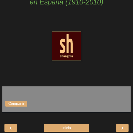
en España (1910-2010)
Compartir
‹
›
Inicio