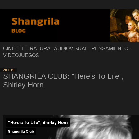
CINE - LITERATURA - AUDIOVISUAL - PENSAMIENTO -
VIDEOJUEGOS
20.1.19
SHANGRILA CLUB: “Here’s To Life”,
Shirley Horn