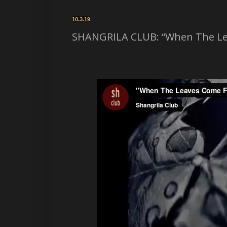
10.3.19
SHANGRILA CLUB: “When The Lea