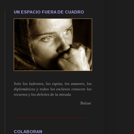
UN ESPACIO FUERA DE CUADRO
Solo los ladrones, los espías, los amantes, los
diplomáticos y todos los esclavos conocen los
recursos y los deleites de la mirada.
Balzac
------------------------------------------------------------
COLABORAN