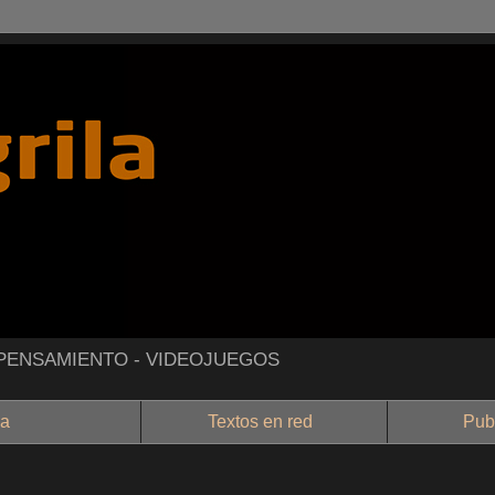
- PENSAMIENTO - VIDEOJUEGOS
a
Textos en red
Public