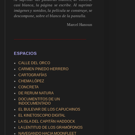
casi blanca, la página se escribe. Al suprimir
imágenes y sonidos, la película se construye, se
descompone, sobre el blanco de la pantalla.
Marcel Hanoun
------------------------------------------------------------
ESPACIOS
CALLE DEL ORCO
CARMEN PINEDO HERRERO
CARTOGRAFÍAS
CHEMA LÓPEZ
CONCRETA
DE RERUM NATURA
DOCUMENTITOS DE UN
INDOCUMENTADO
EL BULEVAR DE LOS CAPUCHINOS
EL KINETOSCOPIO DIGITAL
LA ISLA DEL CAPITÁN HADDOCK
LA LENTITUD DE LOS GRAMÓFONOS
NAVEGANDO HACIA MOONFLEET