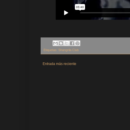
Etiquetas:
Shangrila Club
Entrada más reciente