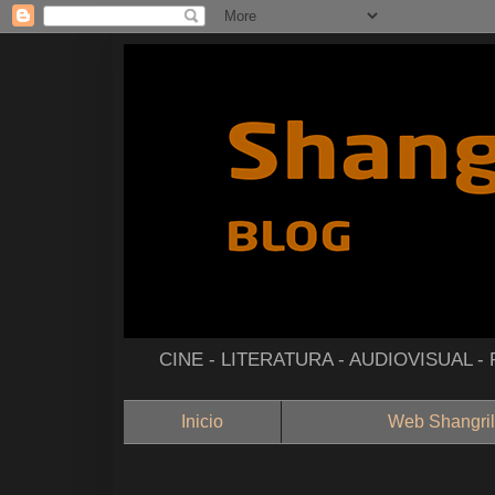
CINE - LITERATURA - AUDIOVISUAL 
Inicio
Web Shangril
--------------------------------------------------------------