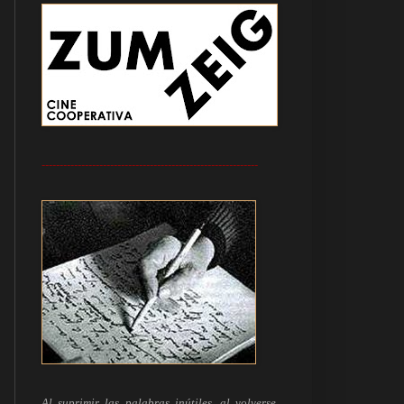
------------------------------------------------------------
Al suprimir las palabras inútiles, al volverse