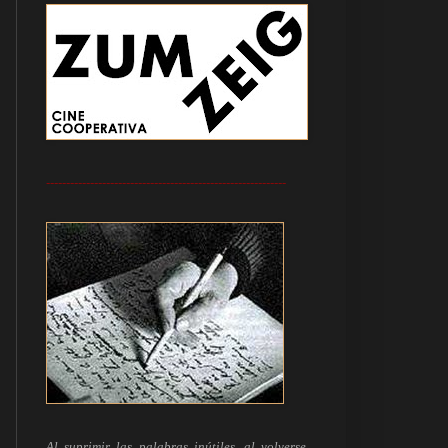
------------------------------------------------------------
Al suprimir las palabras inútiles, al volverse