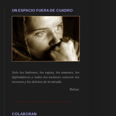
UN ESPACIO FUERA DE CUADRO
Solo los ladrones, los espías, los amantes, los
diplomáticos y todos los esclavos conocen los
recursos y los deleites de la mirada.
Balzac
------------------------------------------------------------
COLABORAN