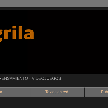
- PENSAMIENTO - VIDEOJUEGOS
a
Textos en red
Public