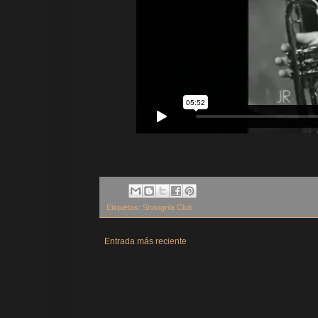
Etiquetas:
Shangrila Club
Entrada más reciente