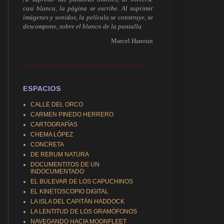
casi blanca, la página se escribe. Al suprimir
imágenes y sonidos, la película se construye, se
descompone, sobre el blanco de la pantalla.
Marcel Hanoun
------------------------------------------------------------
ESPACIOS
CALLE DEL ORCO
CARMEN PINEDO HERRERO
CARTOGRAFÍAS
CHEMA LÓPEZ
CONCRETA
DE RERUM NATURA
DOCUMENTITOS DE UN
INDOCUMENTADO
EL BULEVAR DE LOS CAPUCHINOS
EL KINETOSCOPIO DIGITAL
LA ISLA DEL CAPITÁN HADDOCK
LA LENTITUD DE LOS GRAMÓFONOS
NAVEGANDO HACIA MOONFLEET