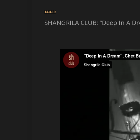
14.4.19
SHANGRILA CLUB: “Deep In A Dr