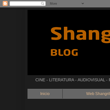
CINE - LITERATURA - AUDIOVISUAL 
Inicio
Web Shangril
--------------------------------------------------------------