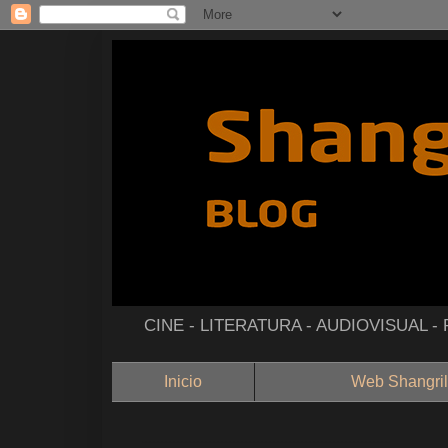
CINE - LITERATURA - AUDIOVISUAL 
Inicio
Web Shangril
--------------------------------------------------------------