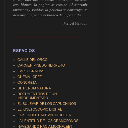
casi blanca, la página se escribe. Al suprimir
imágenes y sonidos, la película se construye, se
descompone, sobre el blanco de la pantalla.
Marcel Hanoun
------------------------------------------------------------
ESPACIOS
CALLE DEL ORCO
CARMEN PINEDO HERRERO
CARTOGRAFÍAS
CHEMA LÓPEZ
CONCRETA
DE RERUM NATURA
DOCUMENTITOS DE UN
INDOCUMENTADO
EL BULEVAR DE LOS CAPUCHINOS
EL KINETOSCOPIO DIGITAL
LA ISLA DEL CAPITÁN HADDOCK
LA LENTITUD DE LOS GRAMÓFONOS
NAVEGANDO HACIA MOONFLEET