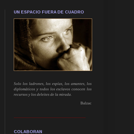
UN ESPACIO FUERA DE CUADRO
Solo los ladrones, los espías, los amantes, los
diplomáticos y todos los esclavos conocen los
recursos y los deleites de la mirada.
Balzac
------------------------------------------------------------
COLABORAN