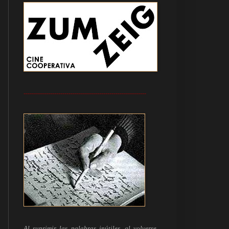
------------------------------------------------------------
Al suprimir las palabras inútiles, al volverse