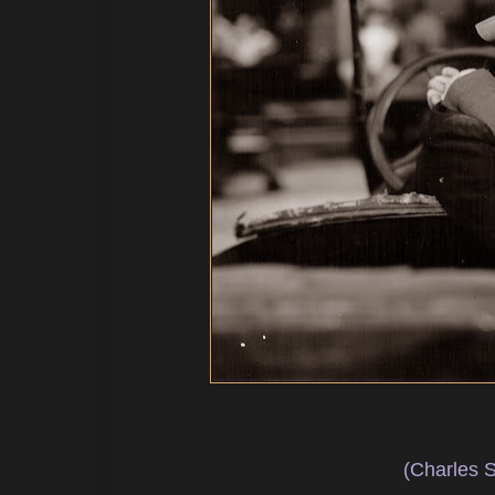
(Charles S