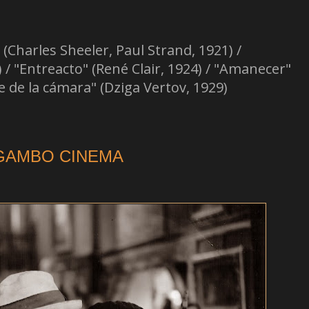
arles Sheeler, Paul Strand, 1921) /
 / "Entreacto" (René Clair, 1924) / "Amanecer"
e de la cámara" (Dziga Vertov, 1929)
AMBO CINEMA