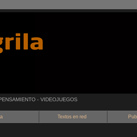
- PENSAMIENTO - VIDEOJUEGOS
a
Textos en red
Public