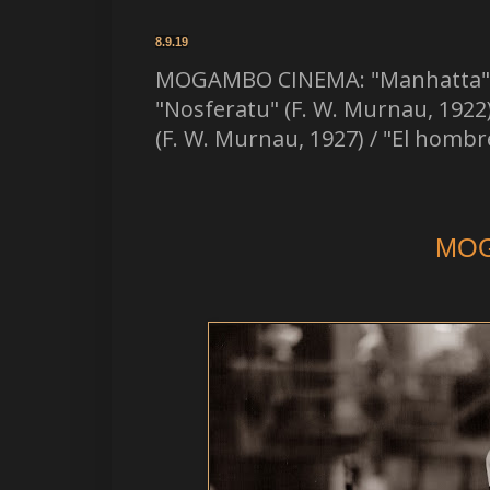
8.9.19
MOGAMBO CINEMA: "Manhatta" (Ch
"Nosferatu" (F. W. Murnau, 1922)
(F. W. Murnau, 1927) / "El hombr
MOG