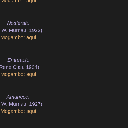
Mogambo: aquí
Nosferatu
. W. Murnau, 1922)
Mogambo: aquí
Entreacto
René Clair, 1924)
Mogambo: aquí
Amanecer
. W. Murnau, 1927)
Mogambo: aquí