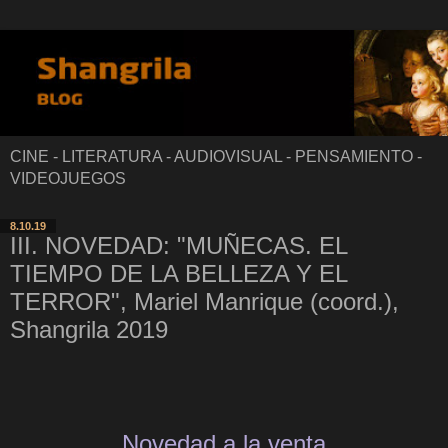
CINE - LITERATURA - AUDIOVISUAL - PENSAMIENTO -
VIDEOJUEGOS
8.10.19
III. NOVEDAD: "MUÑECAS. EL
TIEMPO DE LA BELLEZA Y EL
TERROR", Mariel Manrique (coord.),
Shangrila 2019
Novedad a la venta