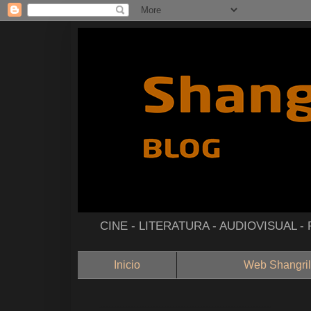
CINE - LITERATURA - AUDIOVISUAL 
Inicio
Web Shangril
--------------------------------------------------------------