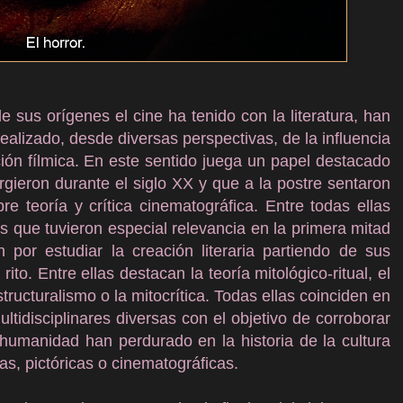
e sus orígenes el cine ha tenido con la literatura, han
alizado, desde diversas perspectivas, de la influencia
ación fílmica. En este sentido juega un papel destacado
surgieron durante el siglo XX y que a la postre sentaron
re teoría y crítica cinematográfica. Entre todas ellas
ias que tuvieron especial relevancia en la primera mitad
 por estudiar la creación literaria partiendo de sus
ito. Entre ellas destacan la teoría mitológico-ritual, el
estructuralismo o la mitocrítica. Todas ellas coinciden en
ltidisciplinares diversas con el objetivo de corroborar
humanidad han perdurado en la historia de la cultura
as, pictóricas o cinematográficas.