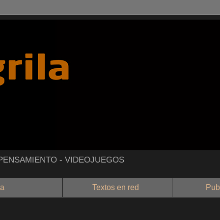
- PENSAMIENTO - VIDEOJUEGOS
a
Textos en red
Public