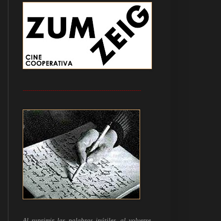
------------------------------------------------------------
Al suprimir las palabras inútiles, al volverse