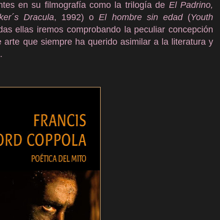
ntes en su filmografía como la trilogía de
El Padrino,
ker´s Dracula
, 1992) o
El hombre sin edad
(
Youth
odas ellas iremos comprobando la peculiar concepción
 arte que siempre ha querido asimilar a la literatura y
o.