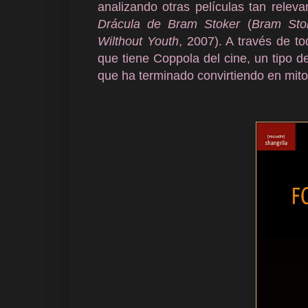
analizando otras películas tan releva
Drácula de Bram Stoker
(
Bram Sto
Wilthout Youth
, 2007). A través de t
que tiene Coppola del cine, un tipo de
que ha terminado convirtiendo en mit