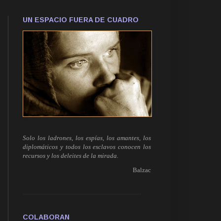
UN ESPACIO FUERA DE CUADRO
Solo los ladrones, los espías, los amantes, los
diplomáticos y todos los esclavos conocen los
recursos y los deleites de la mirada.
Balzac
------------------------------------------------------------
COLABORAN