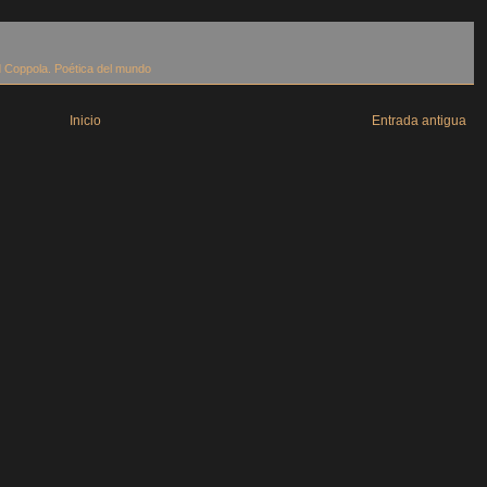
 Coppola. Poética del mundo
Inicio
Entrada antigua