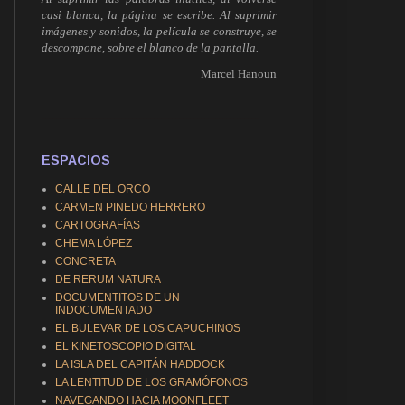
casi blanca, la página se escribe. Al suprimir
imágenes y sonidos, la película se construye, se
descompone, sobre el blanco de la pantalla.
Marcel Hanoun
------------------------------------------------------------
ESPACIOS
CALLE DEL ORCO
CARMEN PINEDO HERRERO
CARTOGRAFÍAS
CHEMA LÓPEZ
CONCRETA
DE RERUM NATURA
DOCUMENTITOS DE UN
INDOCUMENTADO
EL BULEVAR DE LOS CAPUCHINOS
EL KINETOSCOPIO DIGITAL
LA ISLA DEL CAPITÁN HADDOCK
LA LENTITUD DE LOS GRAMÓFONOS
NAVEGANDO HACIA MOONFLEET