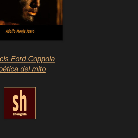
cis Ford Coppola
oética del mito