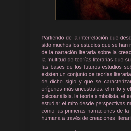
Partiendo de la interrelación que desd
sido muchos los estudios que se han re
de la narración literaria sobre la cre
la multitud de teorías literarias que 
las bases de los futuros estudios sob
existen un conjunto de teorías literar
de dicho siglo y que se caracterizan
orígenes más ancestrales: el mito y el r
psicoanálisis, la teoría simbolista, el 
estudiar el mito desde perspectivas mu
cómo las primeras narraciones de la 
humana a través de creaciones literari