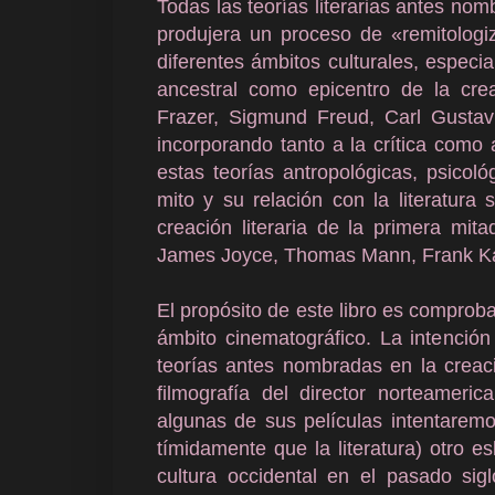
Todas las teorías literarias antes nom
produjera un proceso de «remitolog
diferentes ámbitos culturales, especial
ancestral como epicentro de la cre
Frazer, Sigmund Freud, Carl Gusta
incorporando tanto a la crítica como a
estas teorías antropológicas, psicológ
mito y su relación con la literatura
creación literaria de la primera mit
James Joyce, Thomas Mann, Frank Kafk
El propósito de este libro es comproba
ámbito cinematográfico. La intención
teorías antes nombradas en la creac
filmografía del director norteameri
algunas de sus películas intentare
tímidamente que la literatura) otro e
cultura occidental en el pasado s