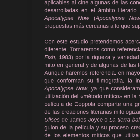
aplicables al cine algunas de las conc
desarrolladas en el ámbito literar
Apocalypse Now
(
Apocalypse No
propuestas más cercanas a lo que sup
Con este estudio pretendemos acerc
diferente. Tomaremos como referencia
Fish
, 1983) por la riqueza y varieda
mito en general y de algunas de las t
Aunque haremos referencia, en mayor
que conforman su filmografía, la in
Apocalypse Now
, ya que consideram
utilización del «método mítico» en la 
película de Coppola comparte una gr
de las creaciones literarias mitologi
Ulises
de James Joyce o
La tierra ba
guion de la película y su proceso cre
de los elementos míticos que utiliz