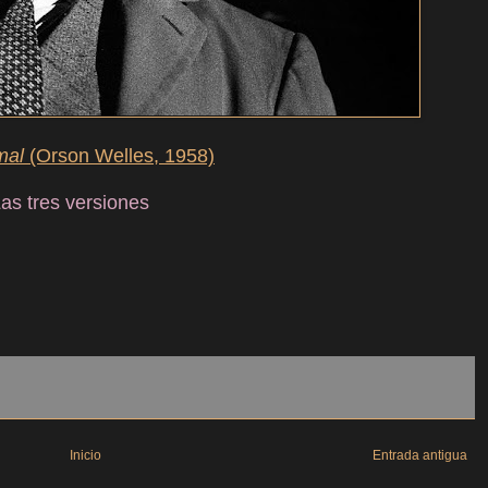
mal
(Orson Welles, 1958)
as tres versiones
Inicio
Entrada antigua