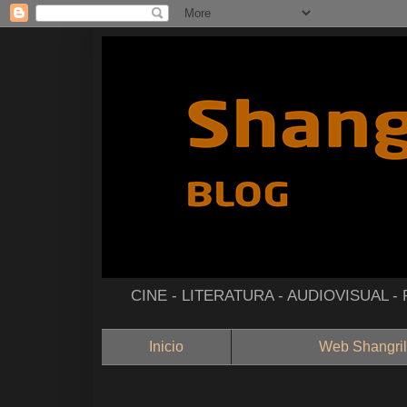
CINE - LITERATURA - AUDIOVISUAL 
Inicio
Web Shangril
--------------------------------------------------------------