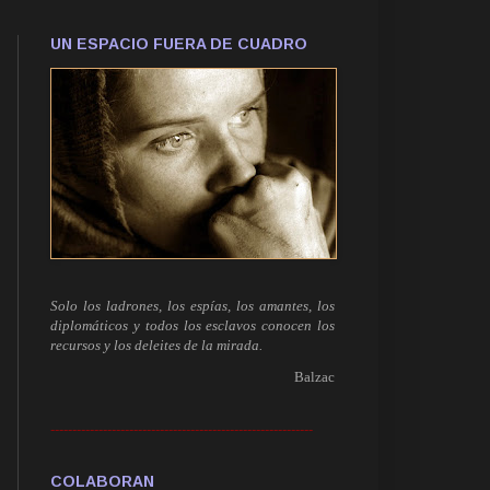
UN ESPACIO FUERA DE CUADRO
Solo los ladrones, los espías, los amantes, los
diplomáticos y todos los esclavos conocen los
recursos y los deleites de la mirada.
Balzac
------------------------------------------------------------
COLABORAN