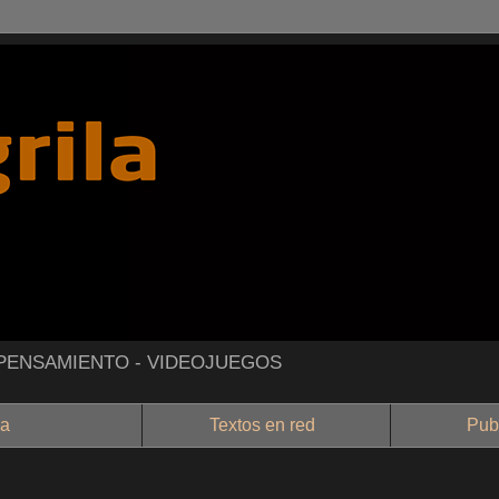
- PENSAMIENTO - VIDEOJUEGOS
a
Textos en red
Public