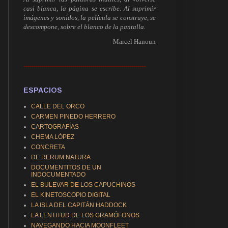
casi blanca, la página se escribe. Al suprimir
imágenes y sonidos, la película se construye, se
descompone, sobre el blanco de la pantalla.
Marcel Hanoun
------------------------------------------------------------
ESPACIOS
CALLE DEL ORCO
CARMEN PINEDO HERRERO
CARTOGRAFÍAS
CHEMA LÓPEZ
CONCRETA
DE RERUM NATURA
DOCUMENTITOS DE UN
INDOCUMENTADO
EL BULEVAR DE LOS CAPUCHINOS
EL KINETOSCOPIO DIGITAL
LA ISLA DEL CAPITÁN HADDOCK
LA LENTITUD DE LOS GRAMÓFONOS
NAVEGANDO HACIA MOONFLEET