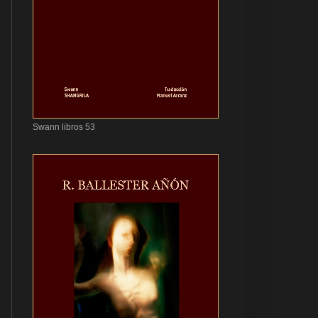
Swann libros 53