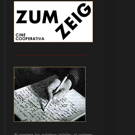
------------------------------------------------------------
Al suprimir las palabras inútiles, al volverse