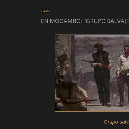
1.4.20
EN MOGAMBO: "GRUPO SALVAJE" 
Grupo salv