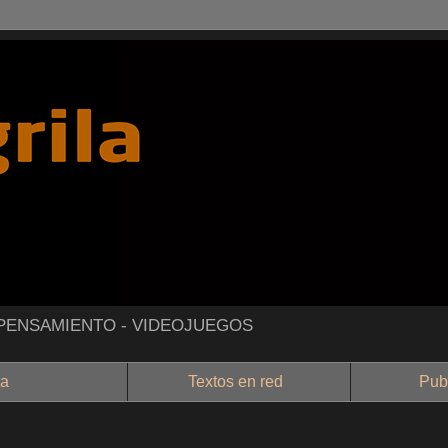
- PENSAMIENTO - VIDEOJUEGOS
a
Textos en red
Public