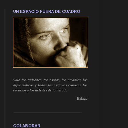
UN ESPACIO FUERA DE CUADRO
Solo los ladrones, los espías, los amantes, los
diplomáticos y todos los esclavos conocen los
recursos y los deleites de la mirada.
Balzac
------------------------------------------------------------
COLABORAN