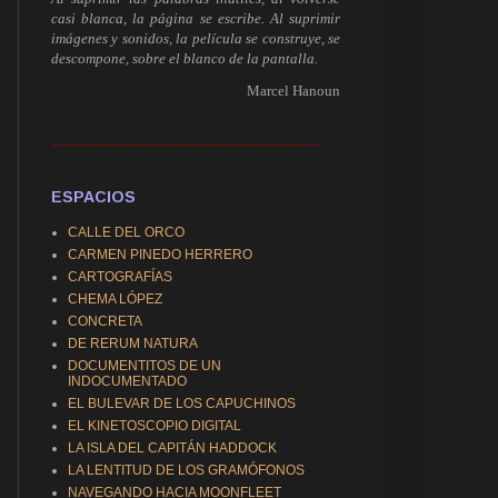
casi blanca, la página se escribe. Al suprimir
imágenes y sonidos, la película se construye, se
descompone, sobre el blanco de la pantalla.
Marcel Hanoun
------------------------------------------------------------
ESPACIOS
CALLE DEL ORCO
CARMEN PINEDO HERRERO
CARTOGRAFÍAS
CHEMA LÓPEZ
CONCRETA
DE RERUM NATURA
DOCUMENTITOS DE UN
INDOCUMENTADO
EL BULEVAR DE LOS CAPUCHINOS
EL KINETOSCOPIO DIGITAL
LA ISLA DEL CAPITÁN HADDOCK
LA LENTITUD DE LOS GRAMÓFONOS
NAVEGANDO HACIA MOONFLEET