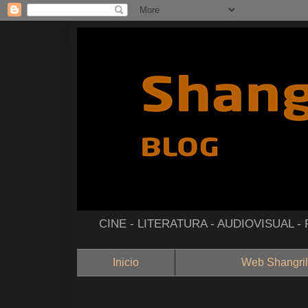
CINE - LITERATURA - AUDIOVISUAL 
Inicio
Web Shangril
--------------------------------------------------------------