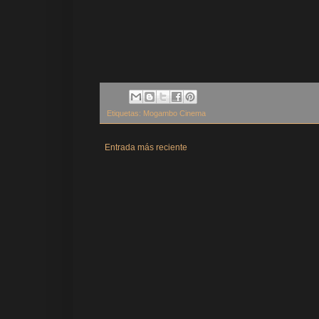
Etiquetas:
Mogambo Cinema
Entrada más reciente