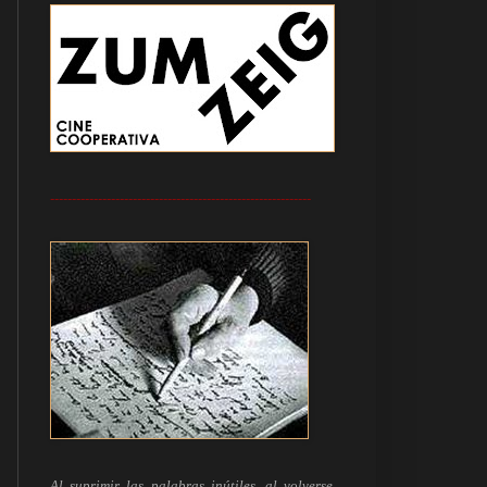
------------------------------------------------------------
Al suprimir las palabras inútiles, al volverse