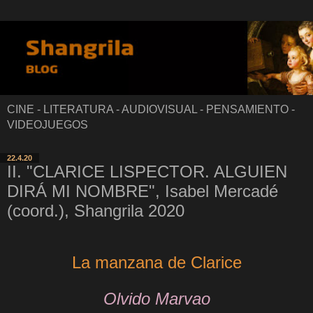
CINE - LITERATURA - AUDIOVISUAL - PENSAMIENTO -
VIDEOJUEGOS
22.4.20
II. "CLARICE LISPECTOR. ALGUIEN
DIRÁ MI NOMBRE", Isabel Mercadé
(coord.), Shangrila 2020
La manzana de Clarice
Olvido Marvao