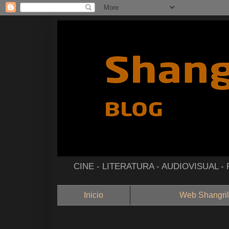
CINE - LITERATURA - AUDIOVISUAL 
Inicio
Web Shangril
--------------------------------------------------------------