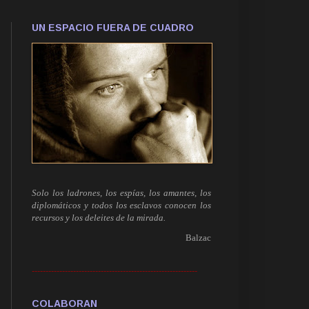
UN ESPACIO FUERA DE CUADRO
Solo los ladrones, los espías, los amantes, los
diplomáticos y todos los esclavos conocen los
recursos y los deleites de la mirada.
Balzac
------------------------------------------------------------
COLABORAN