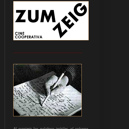
------------------------------------------------------------
Al suprimir las palabras inútiles, al volverse