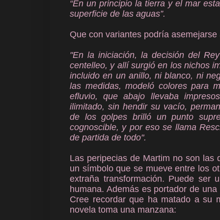
“En un principio la tierra y el mar es
superficie de las aguas”.
Que con variantes podría asemejarse a
"En la iniciación, la decisión del Re
centelleo, y allí surgió en los nichos 
incluido en un anillo, ni blanco, ni n
las medidas, modeló colores para mo
efluvio, que abajo llevaba impreso
ilimitado, sin hendir su vacío, perma
de los golpes brilló un punto sup
cognoscible, y por eso se llama Resc
de partida de todo".
Las peripecias de Martim no son las 
un símbolo que se mueve entre los o
extraña transformación. Puede ser 
humana. Además es portador de una c
Cree recordar que ha matado a su 
novela toma una manzana: