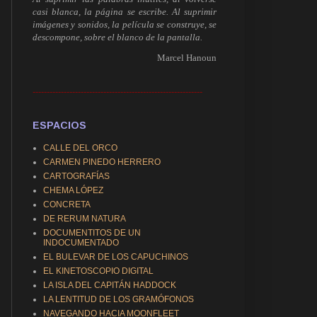
casi blanca, la página se escribe. Al suprimir
imágenes y sonidos, la película se construye, se
descompone, sobre el blanco de la pantalla.
Marcel Hanoun
------------------------------------------------------------
ESPACIOS
CALLE DEL ORCO
CARMEN PINEDO HERRERO
CARTOGRAFÍAS
CHEMA LÓPEZ
CONCRETA
DE RERUM NATURA
DOCUMENTITOS DE UN
INDOCUMENTADO
EL BULEVAR DE LOS CAPUCHINOS
EL KINETOSCOPIO DIGITAL
LA ISLA DEL CAPITÁN HADDOCK
LA LENTITUD DE LOS GRAMÓFONOS
NAVEGANDO HACIA MOONFLEET