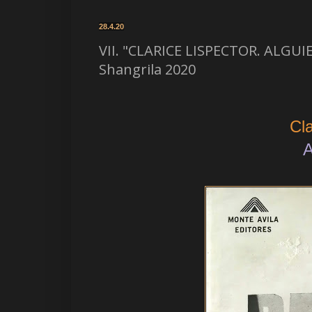
28.4.20
VII. "CLARICE LISPECTOR. ALGUI
Shangrila 2020
Cla
A