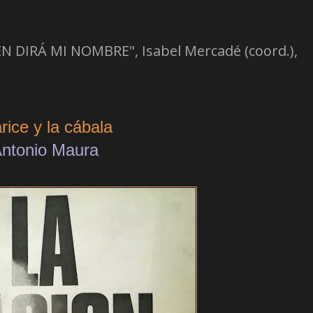
EN DIRÁ MI NOMBRE", Isabel Mercadé (coord.),
rice y la cábala
ntonio Maura