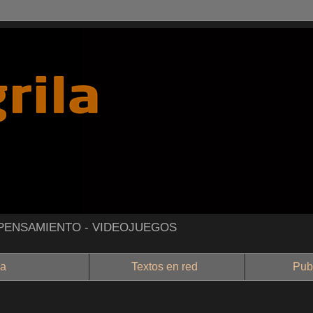
- PENSAMIENTO - VIDEOJUEGOS
a
Textos en red
Public