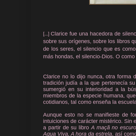
Clarice fue una hacedora de silenci
[...]
sobre sus orígenes, sobre los libros q
de los seres, el silencio que es com
más hondas, el silencio-Dios. O como
Clarice no lo dijo nunca, otra forma 
tradición judía a la que pertenecía su
sumergió en su interioridad a la b
miembros de la especie humana, que l
cotidianos, tal como enseña la escuel
Aunque esto no se manifieste de for
intuiciones de carácter mistérico. Si
a partir de su libro
A maçã no escur
Agua Viva, A hora da estrela
, así com