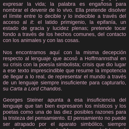
expresar la vida; la palabra es engañosa para
nombrar el devenir de lo vivo. Ella pretende disolver
el límite entre lo decible y lo indecible a través del
acceso al
it
: el latido primigenio, la epifanía, un
estado de gracia y lucidez plenas; pretende tocar
fondo a través de los hechos comunes, del contacto
con los animales y con las cosas.
Nos encontramos aquí con la misma decepción
respecto al lenguaje que acosó a Hoffmannsthal en
su crisis con la poesía simbolista; crisis que dio lugar
a ese texto imprescindible que resume la impotencia
de llegar a lo real, de representar el mundo a través
de un lenguaje siempre insuficiente para capturarlo,
su
Carta a Lord Chandos
.
Georges Steiner apunta a esa insuficiencia del
lenguaje que tan bien expresaron los místicos y los
poetas como una de las diez posibles razones para
la tristeza del pensamiento. El pensamiento no puede
ser atrapado por el aparato simbólico, siempre