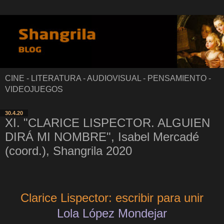
CINE - LITERATURA - AUDIOVISUAL - PENSAMIENTO -
VIDEOJUEGOS
30.4.20
XI. "CLARICE LISPECTOR. ALGUIEN
DIRÁ MI NOMBRE", Isabel Mercadé
(coord.), Shangrila 2020
Clarice Lispector: escribir para unir
Lola López Mondejar