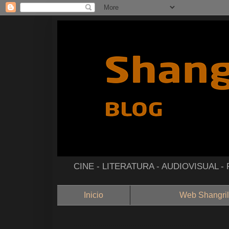
CINE - LITERATURA - AUDIOVISUAL 
Inicio
Web Shangril
--------------------------------------------------------------