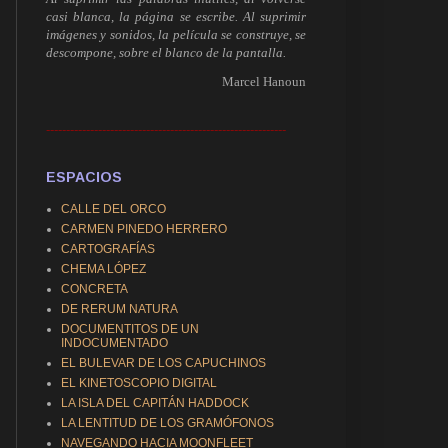
casi blanca, la página se escribe. Al suprimir
imágenes y sonidos, la película se construye, se
descompone, sobre el blanco de la pantalla.
Marcel Hanoun
------------------------------------------------------------
ESPACIOS
CALLE DEL ORCO
CARMEN PINEDO HERRERO
CARTOGRAFÍAS
CHEMA LÓPEZ
CONCRETA
DE RERUM NATURA
DOCUMENTITOS DE UN
INDOCUMENTADO
EL BULEVAR DE LOS CAPUCHINOS
EL KINETOSCOPIO DIGITAL
LA ISLA DEL CAPITÁN HADDOCK
LA LENTITUD DE LOS GRAMÓFONOS
NAVEGANDO HACIA MOONFLEET