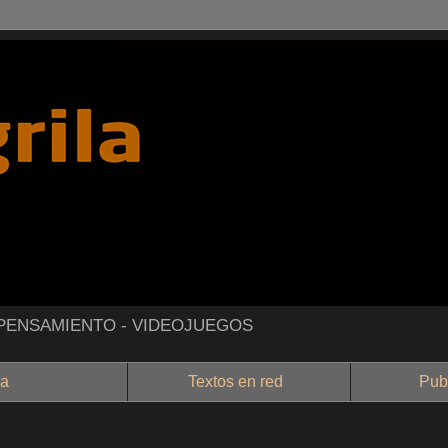
- PENSAMIENTO - VIDEOJUEGOS
a
Textos en red
Public