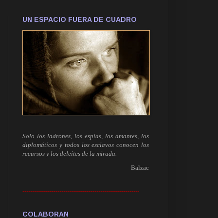
UN ESPACIO FUERA DE CUADRO
Solo los ladrones, los espías, los amantes, los
diplomáticos y todos los esclavos conocen los
recursos y los deleites de la mirada.
Balzac
------------------------------------------------------------
COLABORAN