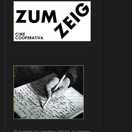
------------------------------------------------------------
Al suprimir las palabras inútiles, al volverse