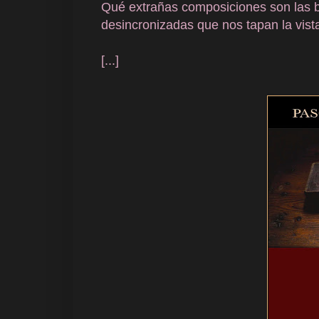
Qué extrañas composiciones son las b
desincronizadas que nos tapan la vista
[...]