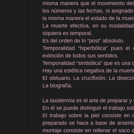
misma manera que el movimiento del 
los números y las fechas, ni asignado
la misma manera el estado de la muert
La muerte efectiva, en su modalidad 
siquiera es temporal.
Es del orden de lo “post” absoluto.
Temporalidad “hiperbólica” pues el
extinción de todos sus sentidos.
Temporalidad “simbólica” que es una 
Hay una estética negativa de la muert
El obituario. La crucifixión. La disec
La biografía.
La taxidermia es el arte de preparar y 
En él se puede distinguir el trabajo sob
El trabajo sobre la piel consiste en 
preparado se hace a base de arsenico
montaje consiste en rellenar el saco 