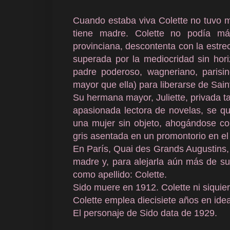
Cuando estaba viva Colette no tuvo 
tiene madre. Colette no podía más
provinciana, descontenta con la estr
superada por la mediocridad sin hori
padre poderoso, wagneriano, parisin
mayor que ella) para liberarse de Sai
Su hermana mayor, Juliette, privada ta
apasionada lectora de novelas, se qu
una mujer sin objeto, ahogándose co
gris asentada en un promontorio en el
En París, Quai des Grands Augustins, 
madre y, para alejarla aún más de su
como apellido: Colette.
Sido muere en 1912. Colette ni siquiera
Colette emplea diecisiete años en idea
El personaje de Sido data de 1929.