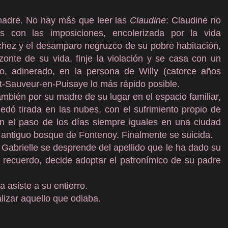
madre. No hay más que leer las
Claudine
: Claudine no
 con las imposiciones, encolerizada por la vida
echez y el desamparo negruzco de su pobre habitación,
zonte de su vida, finje la violación y se casa con un
o, adinerado, en la persona de Willy (catorce años
nt-Sauveur-en-Puisaye lo más rápido posible.
mbién por su madre de su lugar en el espacio familiar,
edó tirada en las nubes, con el sufrimiento propio de
n el paso de los días siempre iguales en una ciudad
 antiguo bosque de Fontenoy. Finalmente se suicida.
Gabrielle se desprende del apellido que le ha dado su
 recuerdo, decide adoptar el patronímico de su padre
 asiste a su entierro.
lizar aquello que odiaba.