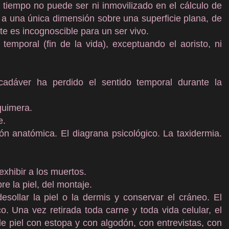
tiempo no puede ser ni inmovilizado en el cálculo de
 a una única dimensión sobre una superficie plana, de
e es incognoscible para un ser vivo.
temporal (fin de la vida), exceptuando el aoristo, ni
 cadáver ha perdido el sentido temporal durante la
quimera.
e.
ción anatómica. El diagrana psicológico. La taxidermia.
exhibir a los muertos.
re la piel, del montaje.
desollar la piel o la dermis y conservar el cráneo. El
. Una vez retirada toda carne y toda vida celular, el
de piel con estopa y con algodón, con entrevistas, con