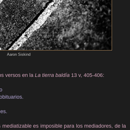
Aaron Siskind
sos versos en la
La tierra baldía
13 v, 405-406:
o
obituarios.
ies.
mediatizable es imposible para los mediadores, de la