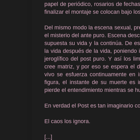
papel de periódico, rosarios de fechas
finalizar el montaje se colocan bajo l
Del mismo modo la escena sexual, pr
el misterio del ante puro. Escena des
supuesta su vida y la continúa. De 
la vida después de la vida, poniendo
jeroglífico del post puro. Y así los l
cree matriz, y por eso se espera el 
vivo se esfuerza continuamente en 
figura, el instante de su muerte es
pierde el entendimiento mientras se h
En verdad el Post es tan imaginario c
El caos los ignora.
[...]