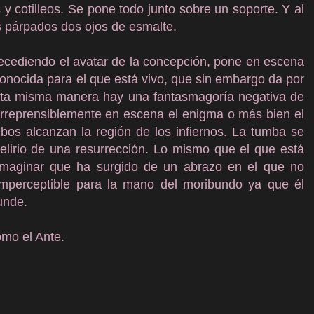
 y cotilleos. Se pone todo junto sobre un soporte. Y al
os párpados dos ojos de esmalte.
ecediendo el avatar de la concepción, pone en escena
conocida para el que está vivo, que sin embargo da por
esta misma manera hay una fantasmagoría negativa de
 irreprensiblemente en escena el enigma o más bien el
imbos alcanzan la región de los infiernos. La tumba se
delirio de una resurrección. Lo mismo que el que está
imaginar que ha surgido de un abrazo en el que no
 imperceptible para la mano del moribundo ya que él
unde.
omo el Ante.