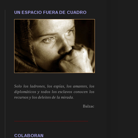
UN ESPACIO FUERA DE CUADRO
Solo los ladrones, los espías, los amantes, los
diplomáticos y todos los esclavos conocen los
recursos y los deleites de la mirada.
Balzac
------------------------------------------------------------
COLABORAN