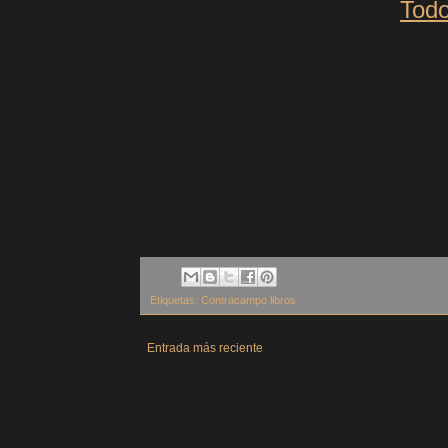
Todo
Etiquetas:
Contracampo libros
Entrada más reciente