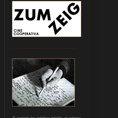
------------------------------------------------------------
Al suprimir las palabras inútiles, al volverse