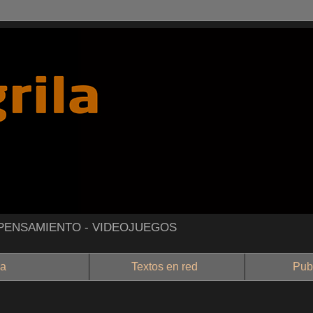
- PENSAMIENTO - VIDEOJUEGOS
a
Textos en red
Public