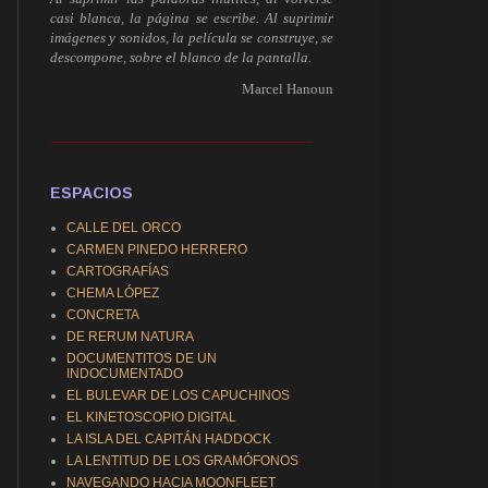
casi blanca, la página se escribe. Al suprimir
imágenes y sonidos, la película se construye, se
descompone, sobre el blanco de la pantalla.
Marcel Hanoun
------------------------------------------------------------
ESPACIOS
CALLE DEL ORCO
CARMEN PINEDO HERRERO
CARTOGRAFÍAS
CHEMA LÓPEZ
CONCRETA
DE RERUM NATURA
DOCUMENTITOS DE UN
INDOCUMENTADO
EL BULEVAR DE LOS CAPUCHINOS
EL KINETOSCOPIO DIGITAL
LA ISLA DEL CAPITÁN HADDOCK
LA LENTITUD DE LOS GRAMÓFONOS
NAVEGANDO HACIA MOONFLEET