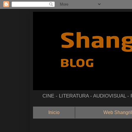
CINE - LITERATURA - AUDIOVISUAL 
Inicio
Web Shangril
--------------------------------------------------------------