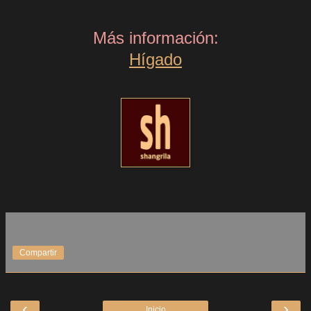
Más información:
Hígado
Compartir
‹
›
Inicio