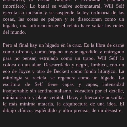
(mortífero). Lo banal se vuelve sobrenatural, Will Self
ejecuta su incisión y se suspende la ley ordinaria de las
cosas, las cosas se palpan y se diseccionan como un
hígado, una bifurcación en el relato hace saltar los rieles
del mundo.
Pero al final hay un hígado en la cruz. Es la libra de carne
como ofrenda, como órgano mayor agredido y entregado
para no pensar, estrujado como un trapo. Will Self lo
coloca en un altar. Descarrilado y negro, límbico, con un
eco de Joyce y otro de Beckett como fondo litúrgico. La
mitología se recicla, se regenera como un hígado. La
escritura de Self tiene capas y capas, intensidad
insoportable sin sentimentalismo, vocación por el detalle,
miniaturismo y plano cenital. Hace, a fuerza de auscultar
la más mínima materia, la arquitectura de una idea. El
dibujo clínico, espléndido y ultra preciso, de un desastre.