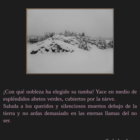
¡Con qué nobleza ha elegido su tumba! Yace en medio de
espléndidos abetos verdes, cubiertos por la nieve.
Saluda a los queridos y silenciosos muertos debajo de la
tierra y no ardas demasiado en las eternas llamas del no
ser.