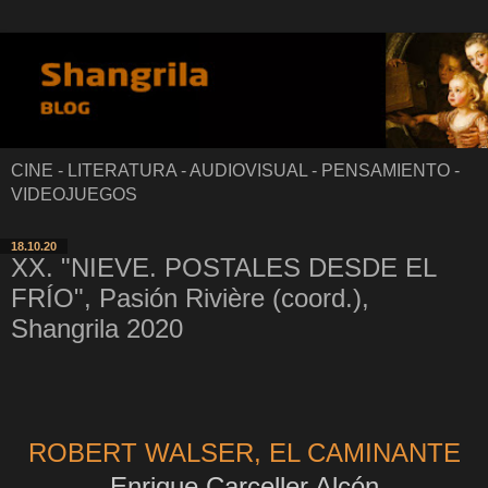
CINE - LITERATURA - AUDIOVISUAL - PENSAMIENTO -
VIDEOJUEGOS
18.10.20
XX. "NIEVE. POSTALES DESDE EL
FRÍO", Pasión Rivière (coord.),
Shangrila 2020
ROBERT WALSER, EL CAMINANTE
Enrique Carceller Alcón