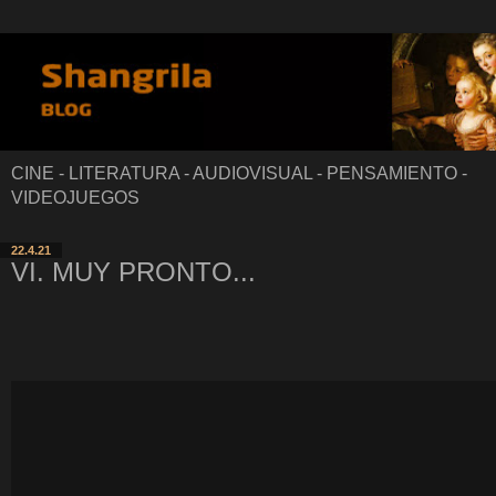
CINE - LITERATURA - AUDIOVISUAL - PENSAMIENTO -
VIDEOJUEGOS
22.4.21
VI. MUY PRONTO...