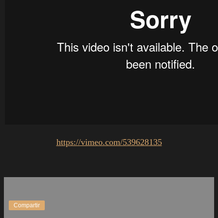
https://vimeo.com/539628135
Compartir