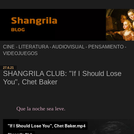
CINE - LITERATURA - AUDIOVISUAL - PENSAMIENTO -
VIDEOJUEGOS
27.6.21
SHANGRILA CLUB: "If I Should Lose
You", Chet Baker
Que la noche sea leve.