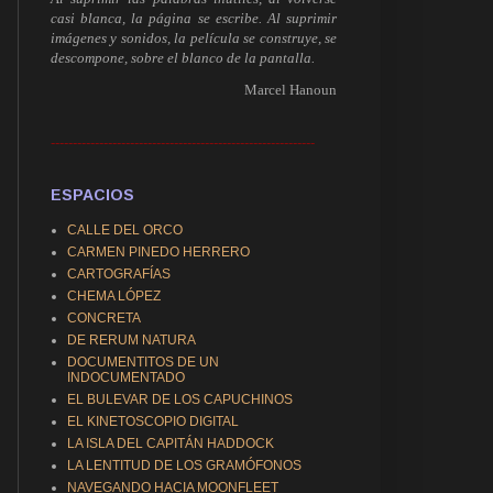
casi blanca, la página se escribe. Al suprimir
imágenes y sonidos, la película se construye, se
descompone, sobre el blanco de la pantalla.
Marcel Hanoun
------------------------------------------------------------
ESPACIOS
CALLE DEL ORCO
CARMEN PINEDO HERRERO
CARTOGRAFÍAS
CHEMA LÓPEZ
CONCRETA
DE RERUM NATURA
DOCUMENTITOS DE UN
INDOCUMENTADO
EL BULEVAR DE LOS CAPUCHINOS
EL KINETOSCOPIO DIGITAL
LA ISLA DEL CAPITÁN HADDOCK
LA LENTITUD DE LOS GRAMÓFONOS
NAVEGANDO HACIA MOONFLEET