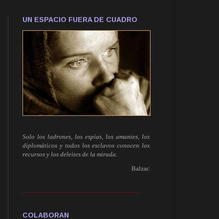
UN ESPACIO FUERA DE CUADRO
Solo los ladrones, los espías, los amantes, los
diplomáticos y todos los esclavos conocen los
recursos y los deleites de la mirada.
Balzac
------------------------------------------------------------
COLABORAN