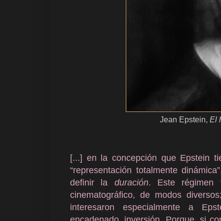
Jean Epstein,
El 
[...]
en la concepción que Epstein t
“representación totalmente dinámica
definir la
duración
. Este régimen
cinematográfico, de modos diversos
interesaron especialmente a Epste
encadenado, inversión. Porque, si con