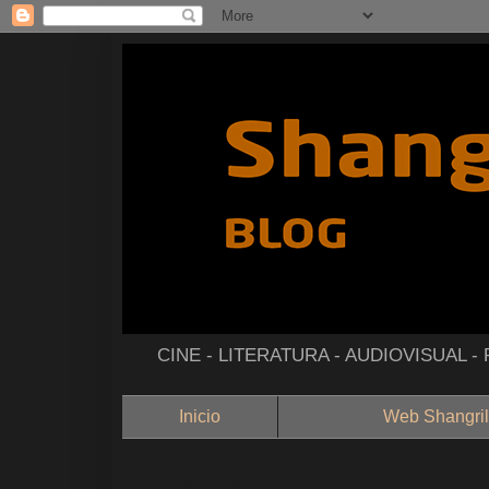
CINE - LITERATURA - AUDIOVISUAL 
Inicio
Web Shangril
--------------------------------------------------------------