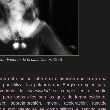
hundimiento de la casa Usher
, 1928
iene del cine no cabe otra dimensión que la de una
”, por utilizar las palabras que Bergson empleó para
 variable de
sucesividad
se cumple, en el medio
; pero todos ellos son los que, de forma evidente,
in: sobreimpresión, ralentí, aceleración, fundido
 el movimiento se lee, como dijimos, el sentido, este