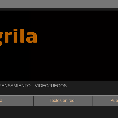
- PENSAMIENTO - VIDEOJUEGOS
a
Textos en red
Public