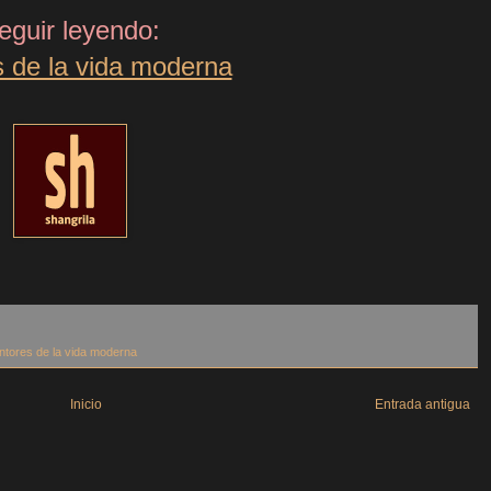
eguir leyendo:
s de la vida moderna
ntores de la vida moderna
Inicio
Entrada antigua