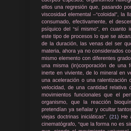
ellos una regresión que, pasando po
viscosidad elemental –“coloidal”, la
consumado, efectivamente, el descen
psíquico del “sí mismo”, en cuanto i
este tipo de procesos lo que se alca
de la duración, las venas del ser q
materia, ahora ya no considerados co
mismo elemento con diferentes grad
una misma (in)corporación de una f
inerte en viviente, de lo mineral en v
una aceleración o una ralentización
velocidad, de una cantidad relativa
movimientos funcionales que el pe
organismo, que la reacción bioquí
pretendían ya señalar y ocultar tanto
viejas doctrinas iniciáticas”.
(21)
He a
cinematógrafo, “que la forma no es si