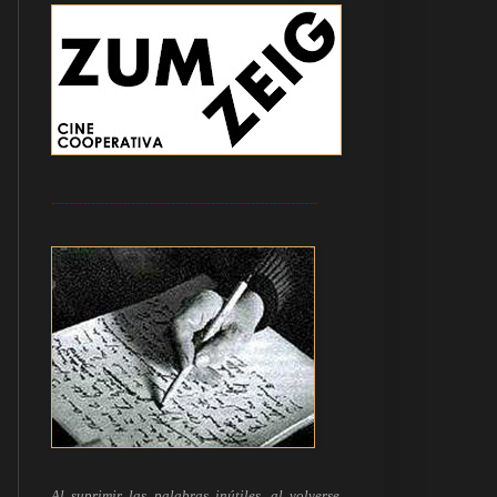
------------------------------------------------------------
Al suprimir las palabras inútiles, al volverse