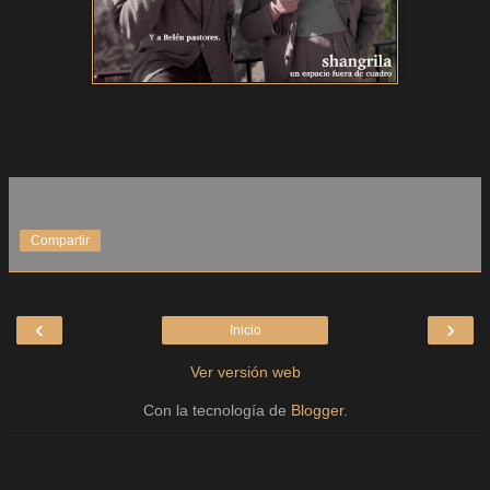
Compartir
‹
›
Inicio
Ver versión web
Con la tecnología de
Blogger
.