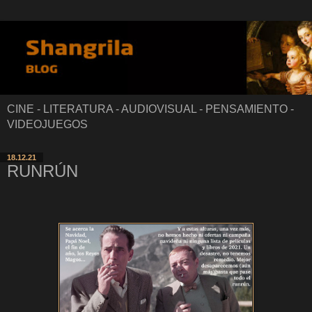
CINE - LITERATURA - AUDIOVISUAL - PENSAMIENTO -
VIDEOJUEGOS
18.12.21
RUNRÚN