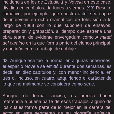
incidencia en los de
Estudio 1
y
Novela
en este caso,
dividida en capítulos, de lunes a viernes.
(93)
Resulta
llamativo, por ejemplo, que nuestro actor sea capaz
de intervenir en ocho dramáticos de televisión a lo
largo de 1969 con lo que suponen de ensayos,
preparación y grabación, al tiempo que estrena una
obra teatral de evidente envergadura como
A mitad
del camino
en la que forma parte del elenco principal,
y continúa con su trabajo de doblaje.
93. Aunque esa fue la norma, en algunas ocasiones,
el espacio Novela se emitió durante dos semanas, es
decir, en diez capítulos y, con menor incidencia, en
tres o, incluso, en cuatro, adquiriendo el carácter de
lo que normalmente se considera como serie.
Aunque de forma concisa, es preciso hacer
referencia a buena parte de esos trabajos, alguno de
los cuales forma parte de lo mejor en la carrera del
actor en este segmento de su biografía artística.