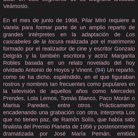
Veámoslo.
En el mes de junio de 1968, Pilar Miró requiere a
Varela para formar parte de un amplio reparto de
grandes intérpretes en la adaptación de
Los
cascabeles de la locura
realizada por el matrimonio
formado por el realizador de cine y escritor Gonzalo
Delgrás y la también escritora y actriz Margarita
Robles basada en un relato novelado del hoy
olvidado Antonio de Hoyos y Vinent.
(94)
Un reparto,
como se ha dicho, espléndido, en el que figuraban
rostros y nombres tan frecuentes como populares en
la televisión de aquellos años como Mercedes
Prendes, Lola Lemos, Tomás Blanco, Paco Morán o
Marisa Paredes, entre otros. Prácticamente
encadenando una grabación con otra, interpreta Los
que no tienen paz, de Ramón Solís, que había sido
finalista del Premio Planeta de 1956 y posteriormente
dramatizada por José María Pemán, emitida