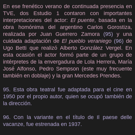
En ese frenético verano de continuada presencia en
TVE, dos Estudio 1 contaron con importantes
interpretaciones del actor:
El puente
, basada en la
obra homónima del argentino Carlos Gorostiza,
realizada por Juan Guerrero Zamora
(95)
y una
cuidada adaptación de
El pueblo veraniego
(96)
de
Ugo Betti que realizó Alberto González Vergel. En
esta ocasión el actor formó parte de un grupo de
intérpretes de la envergadura de Lola Herrera, María
José Alfonso, Pedro Sempson (este muy frecuente
también en doblaje) y la gran Mercedes Prendes.
95. Esta obra teatral fue adaptada para el cine en
1950 por el propio autor, quien se ocupó también de
la dirección.
96. Con la variante en el título de Il paese delle
vacanze, fue estrenada en 1937.