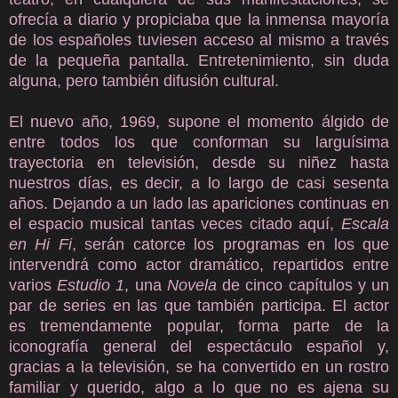
ofrecía a diario y propiciaba que la inmensa mayoría
de los españoles tuviesen acceso al mismo a través
de la pequeña pantalla. Entretenimiento, sin duda
alguna, pero también difusión cultural.
El nuevo año, 1969, supone el momento álgido de
entre todos los que conforman su larguísima
trayectoria en televisión, desde su niñez hasta
nuestros días, es decir, a lo largo de casi sesenta
años. Dejando a un lado las apariciones continuas en
el espacio musical tantas veces citado aquí,
Escala
en Hi Fi
, serán catorce los programas en los que
intervendrá como actor dramático, repartidos entre
varios
Estudio 1
, una
Novela
de cinco capítulos y un
par de series en las que también participa. El actor
es tremendamente popular, forma parte de la
iconografía general del espectáculo español y,
gracias a la televisión, se ha convertido en un rostro
familiar y querido, algo a lo que no es ajena su