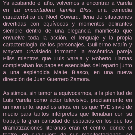
Ya acabando el año, volvemos a encontrar a Varela
en
La encantadora familia Bliss
, una comedia
característica de Noel Coward, llena de situaciones
divertidas con equívocos y momentos delirantes
siempre dentro de una elegancia manifiesta que
envuelve toda la acción, el lenguaje y la propia
caracterología de los personajes. Guillermo Marín y
Mayrata O’Wisiedo formaron la excéntrica pareja
Bliss mientras que Luis Varela y Roberto Llamas
completaban los papeles esenciales del reparto junto
a una espléndida Maite Blasco, en una nueva
dirección de Juan Guerrero Zamora.
Asistimos, sin temor a equivocarnos, a la plenitud de
Luis Varela como actor televisivo, precisamente en
un momento, aquellos años, en los que TVE sirvió de
medio para tantos intérpretes que llenaban con su
trabajo la gran cantidad de espacios en los que las
dramatizaciones literarias eran el centro, donde el
teatro, en cualquiera de sus manifestaciones, se