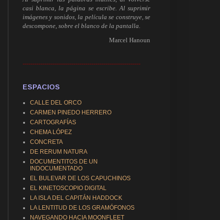
casi blanca, la página se escribe. Al suprimir
imágenes y sonidos, la película se construye, se
descompone, sobre el blanco de la pantalla.
Marcel Hanoun
------------------------------------------------------------
ESPACIOS
CALLE DEL ORCO
CARMEN PINEDO HERRERO
CARTOGRAFÍAS
CHEMA LÓPEZ
CONCRETA
DE RERUM NATURA
DOCUMENTITOS DE UN
INDOCUMENTADO
EL BULEVAR DE LOS CAPUCHINOS
EL KINETOSCOPIO DIGITAL
LA ISLA DEL CAPITÁN HADDOCK
LA LENTITUD DE LOS GRAMÓFONOS
NAVEGANDO HACIA MOONFLEET