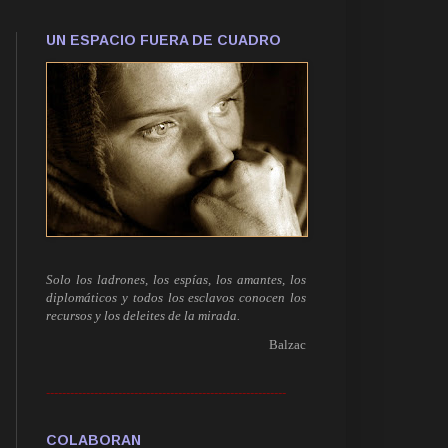
UN ESPACIO FUERA DE CUADRO
Solo los ladrones, los espías, los amantes, los
diplomáticos y todos los esclavos conocen los
recursos y los deleites de la mirada.
Balzac
------------------------------------------------------------
COLABORAN