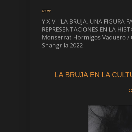
4.3.22
Y XIV. "LA BRUJA. UNA FIGURA 
REPRESENTACIONES EN LA HIST
Monserrat Hormigos Vaquero / Car
Shangrila 2022
LA BRUJA EN LA CU
C