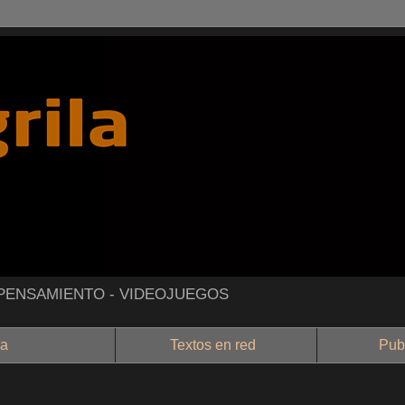
- PENSAMIENTO - VIDEOJUEGOS
a
Textos en red
Public