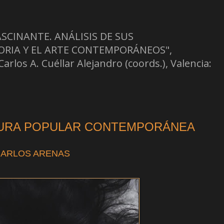
FASCINANTE. ANÁLISIS DE SUS
ORIA Y EL ARTE CONTEMPORÁNEOS",
los A. Cuéllar Alejandro (coords.), Valencia:
LTURA POPULAR CONTEMPORÁNEA
ARLOS ARENAS