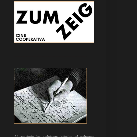
------------------------------------------------------------
Al suprimir las palabras inútiles, al volverse