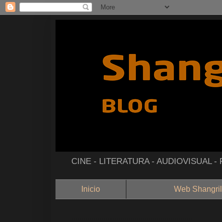
CINE - LITERATURA - AUDIOVISUAL 
Inicio
Web Shangril
--------------------------------------------------------------