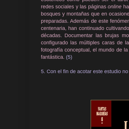
redes sociales y las páginas
online
hal
bosques y montañas que en ocasiones
preparadas. Además de este fenómeno m
centenaria, han continuado cultivando 
décadas. Documentar las brujas mod
configurado las múltiples caras de la
fotografía conceptual, el mundo de la 
fantástica.
(5)
5. Con el fin de acotar este estudio no 