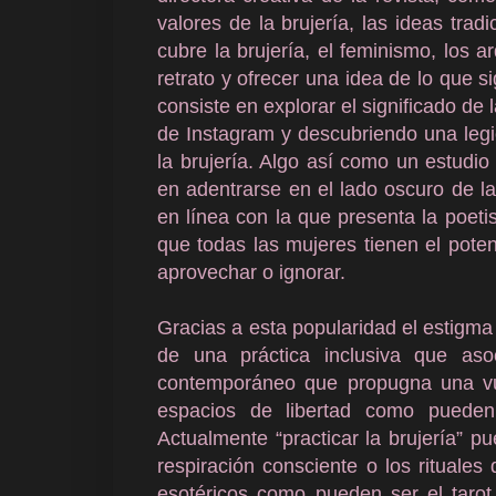
valores de la brujería, las ideas tra
cubre la brujería, el feminismo, los a
retrato y ofrecer una idea de lo que si
consiste en explorar el significado de 
de Instagram y descubriendo una legi
la brujería. Algo así como un estudio
en adentrarse en el lado oscuro de la
en línea con la que presenta la poet
que todas las mujeres tienen el poten
aprovechar o ignorar.
Gracias a esta popularidad el estigma
de una práctica inclusiva que aso
contemporáneo que propugna una vu
espacios de libertad como pueden
Actualmente “practicar la brujería” pu
respiración consciente o los rituale
esotéricos como pueden ser el tarot o