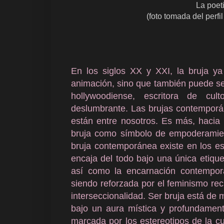
La poet
(foto tomada del perf
En los siglos XX y XXI, la bruja ya
animación, sino que también puede ser
hollywoodiense, escritora de cu
deslumbrante. Las brujas contemporán
están entre nosotros. Es más, hacia f
bruja como símbolo de empoderamiento
bruja contemporánea existe en los e
encaja del todo bajo una única etiqu
así como la encarnación contempor
siendo reforzada por el feminismo reci
interseccionalidad. Ser bruja está de 
bajo un aura mística y profundament
marcada por los estereotipos de la cul