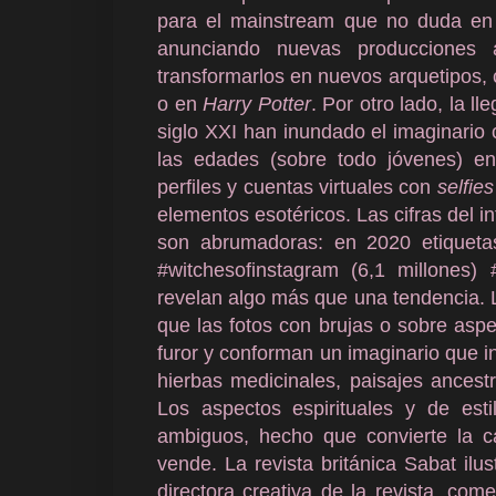
para el mainstream que no duda en
anunciando nuevas producciones a
transformarlos en nuevos arquetipos
o en
Harry Potter
. Por otro lado, la l
siglo XXI han inundado el imaginario 
las edades (sobre todo jóvenes) en 
perfiles y cuentas virtuales con
selfies
elementos esotéricos. Las cifras del i
son abrumadoras: en 2020 etiquetas
#witchesofinstagram (6,1 millones) #
revelan algo más que una tendencia.
que las fotos con brujas o sobre aspe
furor y conforman un imaginario que inc
hierbas medicinales, paisajes ancest
Los aspectos espirituales y de es
ambiguos, hecho que convierte la c
vende. La revista británica Sabat ilu
directora creativa de la revista, come