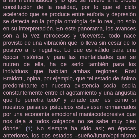
a las mentalidades y lo que se refiere a la propia
constitución de la realidad, por lo que el ciclo
acelerado que se produce entre euforia y depresión
se detecta en la propia ontología de lo real, no solo
en su interpretación. En este panorama, los avances
son a la vez retrocesos y viceversa, todo nace
provisto de una vibración que lo lleva sin cesar de lo
positivo a lo negativo. Lo que es válido para una
época histórica y para las mentalidades que se
nutren de ella, ha de serlo también para los
individuos que habitan ambas regiones. Rosi
Braidotti, opina, por ejemplo, que “el estado de ánimo
predominante en nuestra existencia social oscila
constantemente entre el agotamiento y una angustia
que lo penetra todo” y añade que “es como si
nuestros paisajes psíquicos estuviesen enmarcados
por una economía emocional maniacodepresiva que
nos deja a todos colgados no se sabe muy bien
dónde”.
(1)
No siempre ha sido así; en épocas
anteriores, los dos estados –sueño/futuro/optimismo