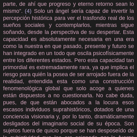
parte, de ahí que progreso y eterno retorno sean lo
mismo”.
(4)
Solo un ángel sería capaz de invertir la
percepción histórica para ver el trasfondo real de los
sueños sociales y contemplarlos, mientras sigue
soñando, desde la perspectiva de su despertar. Esta
capacidad es absolutamente necesaria en una era
como la nuestra en que pasado, presente y futuro se
han integrado en un todo que oscila psicofísicamente
entre los diferentes estados. Pero esta capacidad tan
primordial es extremadamente rara, ya que implica el
riesgo para quién la posea de ser arrojado fuera de la
realidad, entendida esta como una construcción
fenomenológica global que solo acoge a quienes
están dispuestos a no cuestionarla. No cabe duda,
pues, de que están abocados a la locura esos
escasos individuos suprahistóricos, dotados de una
conciencia visionaria y, por lo tanto, dramáticamente
desligados del imaginario social de su época. Son
sujetos fuera de quicio porque se han desposeído de