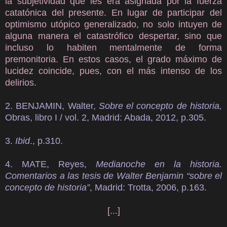
la subjetividad que les era asignada por la fuerza
catatónica del presente. En lugar de participar del
optimismo utópico generalizado, no solo intuyen de
alguna manera el catastrófico despertar, sino que
incluso lo habiten mentalmente de forma
premonitoria. En estos casos, el grado máximo de
lucidez coincide, pues, con el más intenso de los
delirios.
2. BENJAMIN, Walter,
Sobre el concepto de historia,
Obras, libro I / vol. 2, Madrid: Abada, 2012, p.305.
3.
Ibid
., p.310.
4. MATE, Reyes,
Medianoche en la historia.
Comentarios a las tesis de Walter Benjamin “sobre el
concepto de historia”
, Madrid: Trotta, 2006, p.163.
[...]