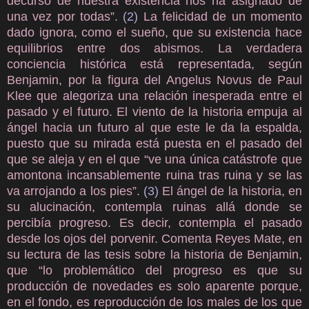
decurso de nuestra existencia nos ha asignado de
una vez por todas”.
(2)
La felicidad de un momento
dado ignora, como el sueño, que su existencia hace
equilibrios entre dos abismos. La verdadera
conciencia histórica está representada, según
Benjamin, por la figura del Angelus Novus de Paul
Klee que alegoriza una relación inesperada entre el
pasado y el futuro. El viento de la historia empuja al
ángel hacia un futuro al que este le da la espalda,
puesto que su mirada está puesta en el pasado del
que se aleja y en el que “ve una única catástrofe que
amontona incansablemente ruina tras ruina y se las
va arrojando a los pies”.
(3)
El ángel de la historia, en
su alucinación, contempla ruinas allá donde se
percibía progreso. Es decir, contempla el pasado
desde los ojos del porvenir. Comenta Reyes Mate, en
su lectura de las tesis sobre la historia de Benjamin,
que “lo problemático del progreso es que su
producción de novedades es solo aparente porque,
en el fondo, es reproducción de los males de los que