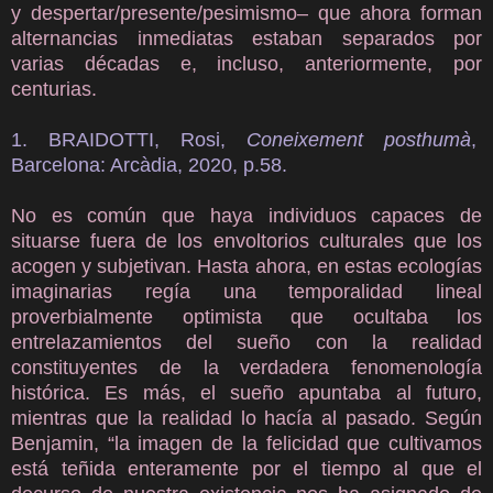
y despertar/presente/pesimismo– que ahora forman
alternancias inmediatas estaban separados por
varias décadas e, incluso, anteriormente, por
centurias.
1. BRAIDOTTI, Rosi,
Coneixement posthumà
,
Barcelona: Arcàdia, 2020, p.58.
No es común que haya individuos capaces de
situarse fuera de los envoltorios culturales que los
acogen y subjetivan. Hasta ahora, en estas ecologías
imaginarias regía una temporalidad lineal
proverbialmente optimista que ocultaba los
entrelazamientos del sueño con la realidad
constituyentes de la verdadera fenomenología
histórica. Es más, el sueño apuntaba al futuro,
mientras que la realidad lo hacía al pasado. Según
Benjamin, “la imagen de la felicidad que cultivamos
está teñida enteramente por el tiempo al que el