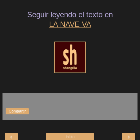
Seguir leyendo el texto en
LA NAVE VA
Compartir
‹
›
Inicio