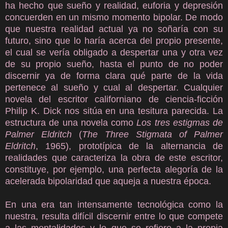
ha hecho que sueño y realidad, euforia y depresión
concuerden en un mismo momento bipolar. De modo
que nuestra realidad actual ya no soñaría con su
futuro, sino que lo haría acerca del propio presente,
el cual se vería obligado a despertar una y otra vez
de su propio sueño, hasta el punto de no poder
discernir ya de forma clara qué parte de la vida
pertenece al sueño y cual al despertar. Cualquier
novela del escritor californiano de ciencia-ficción
Philip K. Dick nos sitúa en una tesitura parecida. La
estructura de una novela como
Los tres estigmas de
Palmer Eldritch
(
The Three Stigmata of Palmer
Eldritch
, 1965), prototípica de la alternancia de
realidades que caracteriza la obra de este escritor,
constituye, por ejemplo, una perfecta alegoría de la
acelerada bipolaridad que aqueja a nuestra época.
En una era tan intensamente tecnológica como la
nuestra, resulta difícil discernir entre lo que compete