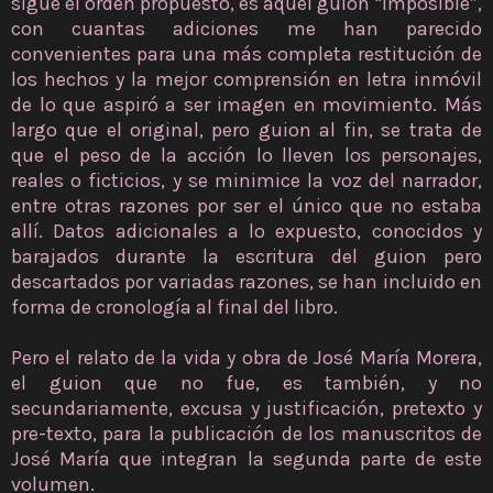
sigue el orden propuesto, es aquel guion “imposible”,
con cuantas adiciones me han parecido
convenientes para una más completa restitución de
los hechos y la mejor comprensión en letra inmóvil
de lo que aspiró a ser imagen en movimiento. Más
largo que el original, pero guion al fin, se trata de
que el peso de la acción lo lleven los personajes,
reales o ficticios, y se minimice la voz del narrador,
entre otras razones por ser el único que no estaba
allí. Datos adicionales a lo expuesto, conocidos y
barajados durante la escritura del guion pero
descartados por variadas razones, se han incluido en
forma de cronología al final del libro.
Pero el relato de la vida y obra de José María Morera,
el guion que no fue, es también, y no
secundariamente, excusa y justificación, pretexto y
pre-texto, para la publicación de los manuscritos de
José María que integran la segunda parte de este
volumen.