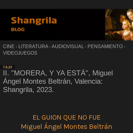
CINE - LITERATURA - AUDIOVISUAL - PENSAMIENTO -
VIDEOJUEGOS
7.6.23
II. "MORERA, Y YA ESTÁ", Miguel
Ángel Montes Beltrán, Valencia:
Shangrila, 2023.
EL GUION QUE NO FUE
Miguel Ángel Montes Beltrán