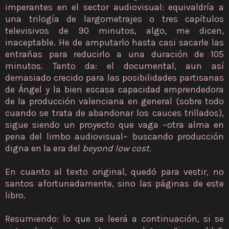
imperantes en el sector audiovisual: equivaldría a
una trilogía de largometrajes o tres capítulos
televisivos de 90 minutos, algo, me dicen,
inaceptable. He de amputarlo hasta casi sacarle las
entrañas para reducirlo a una duración de 105
minutos. Tanto da: el documental, aun así
demasiado crecido para las posibilidades partisanas
de Ángel y la bien escasa capacidad emprendedora
de la producción valenciana en general (sobre todo
cuando se trata de abandonar los cauces trillados),
sigue siendo un proyecto que vaga –otra alma en
pena del limbo audiovisual– buscando producción
digna en la era del
beyond low cost
.
En cuanto al texto original, quedó para vestir, no
santos afortunadamente, sino las páginas de este
libro.
Resumiendo: lo que se leerá a continuación, si se