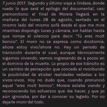
7 junio 2017. Segundo y último viaje a Ondara, donde
ruedo lo que será el epílogo del documental, casi
premonitorio: el final de Morera llegará en la
mañana del lunes 28 de agosto, sentado en el
mismo lado del mismo sofá desde el que me mira
mientras dispongo luces y cámara, sin hablar hasta
que rompe el silencio para decir: “Tú eres molt
bonico”. El morir no se expresa como dicotomía,
ahora estoy vivo/ahora no. Hay un periodo de
transición durante el cual, aunque técnicamente
sigamos viviendo, vamos ingresando de a pocos en
el dominio de la muerte. Lo propio de ese tránsito es
un cambio de percepción que concede al moribundo
la posibilidad de atisbar realidades vedadas a los
vivos-vivos. Hoy no dudo que, cuando pronunció
aquel “eres molt bonico”, Morera estaba viendo y
reconociendo los esfuerzos que iba hacer, y que yo
aún ignoraba, por dar a conocer su legado. Por no
dejarle morir del todo.