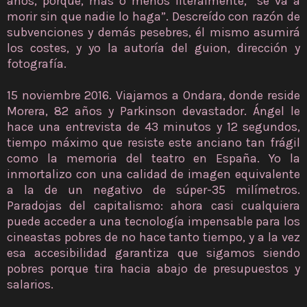
años, porque, más o menos literalmente, “se va a
morir sin que nadie lo haga”. Descreído con razón de
subvenciones y demás pesebres, él mismo asumirá
los costes, y yo la autoría del guion, dirección y
fotografía.
15 noviembre 2016. Viajamos a Ondara, donde reside
Morera, 82 años y Parkinson devastador. Ángel le
hace una entrevista de 43 minutos y 12 segundos,
tiempo máximo que resiste este anciano tan frágil
como la memoria del teatro en España. Yo la
inmortalizo con una calidad de imagen equivalente
a la de un negativo de súper-35 milímetros.
Paradojas del capitalismo: ahora casi cualquiera
puede acceder a una tecnología impensable para los
cineastas pobres de no hace tanto tiempo, y a la vez
esa accesibilidad garantiza que sigamos siendo
pobres porque tira hacia abajo de presupuestos y
salarios.