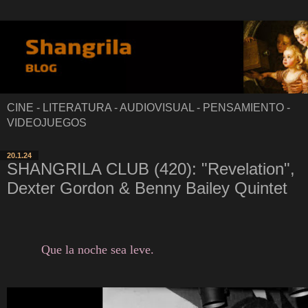
CINE - LITERATURA - AUDIOVISUAL - PENSAMIENTO -
VIDEOJUEGOS
20.1.24
SHANGRILA CLUB (420): "Revelation",
Dexter Gordon & Benny Bailey Quintet
Que la noche sea leve.