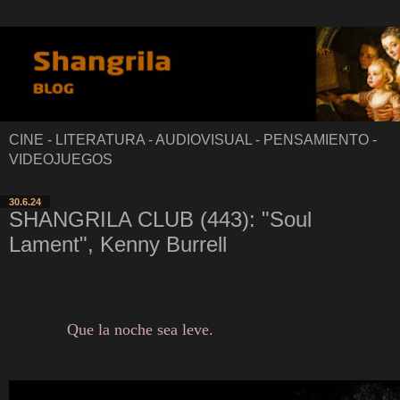
CINE - LITERATURA - AUDIOVISUAL - PENSAMIENTO -
VIDEOJUEGOS
30.6.24
SHANGRILA CLUB (443): "Soul
Lament", Kenny Burrell
Que la noche sea leve.