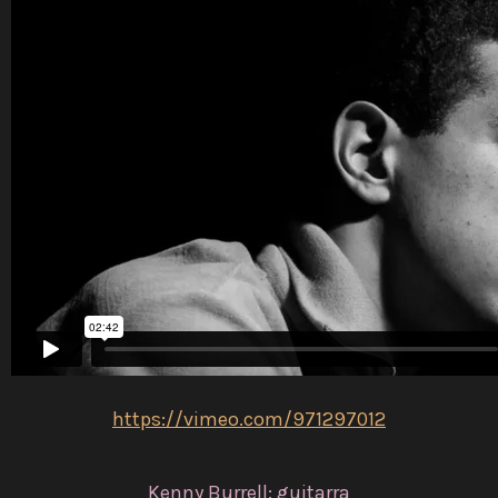
https://vimeo.com/
971297012
Kenny Burrell: guitarra