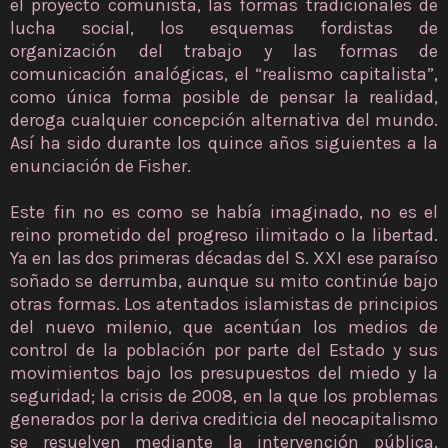
el proyecto comunista, las formas tradicionales de
lucha social, los esquemas fordistas de
organización del trabajo y las formas de
comunicación analógicas, el “realismo capitalista”,
como única forma posible de pensar la realidad,
deroga cualquier concepción alternativa del mundo.
Así ha sido durante los quince años siguientes a la
enunciación de Fisher.
Este fin no es como se había imaginado, no es el
reino prometido del progreso ilimitado o la libertad.
Ya en las dos primeras décadas del S. XXI ese paraíso
soñado se derrumba, aunque su mito continúe bajo
otras formas. Los atentados islamistas de principios
del nuevo milenio, que acentúan los medios de
control de la población por parte del Estado y sus
movimientos bajo los presupuestos del miedo y la
seguridad; la crisis de 2008, en la que los problemas
generados por la deriva crediticia del neocapitalismo
se resuelven mediante la intervención pública,