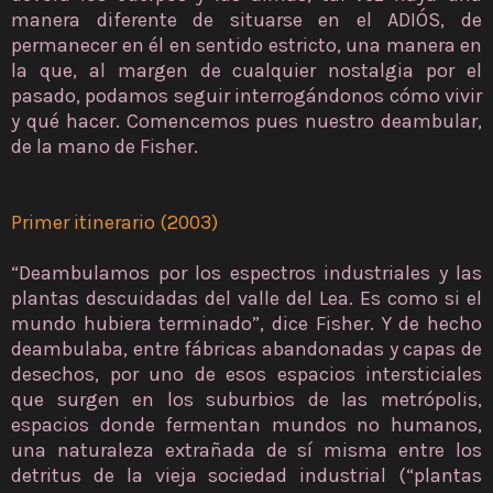
manera diferente de situarse en el ADIÓS, de
permanecer en él en sentido estricto, una manera en
la que, al margen de cualquier nostalgia por el
pasado, podamos seguir interrogándonos cómo vivir
y qué hacer. Comencemos pues nuestro deambular,
de la mano de Fisher.
Primer itinerario (2003)
“Deambulamos por los espectros industriales y las
plantas descuidadas del valle del Lea. Es como si el
mundo hubiera terminado”, dice Fisher. Y de hecho
deambulaba, entre fábricas abandonadas y capas de
desechos, por uno de esos espacios intersticiales
que surgen en los suburbios de las metrópolis,
espacios donde fermentan mundos no humanos,
una naturaleza extrañada de sí misma entre los
detritus de la vieja sociedad industrial (“plantas