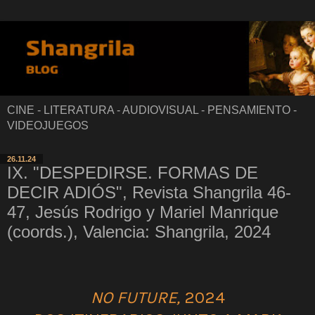
CINE - LITERATURA - AUDIOVISUAL - PENSAMIENTO -
VIDEOJUEGOS
26.11.24
IX. "DESPEDIRSE. FORMAS DE
DECIR ADIÓS", Revista Shangrila 46-
47, Jesús Rodrigo y Mariel Manrique
(coords.), Valencia: Shangrila, 2024
NO FUTURE,
2024