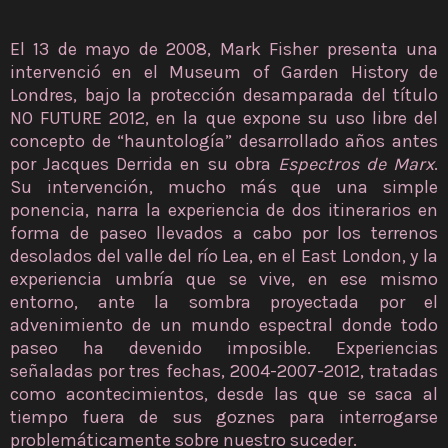
El 13 de mayo de 2008, Mark Fisher presenta una
intervenció en el Museum of Garden History de
Londres, bajo la protección desamparada del título
NO FUTURE 2012, en la que expone su uso libre del
concepto de “hauntología” desarrollado años antes
por Jacques Derrida en su obra
Espectros de Marx
.
Su intervención, mucho más que una simple
ponencia, narra la experiencia de dos itinerarios en
forma de paseo llevados a cabo por los terrenos
desolados del valle del río Lea, en el East London, y la
experiencia umbría que se vive, en ese mismo
entorno, ante la sombra proyectada por el
advenimiento de un mundo espectral donde todo
paseo ha devenido imposible. Experiencias
señaladas por tres fechas, 2004-2007-2012, tratadas
como acontecimientos, desde las que se saca al
tiempo fuera de sus goznes para interrogarse
problemáticamente sobre nuestro suceder.