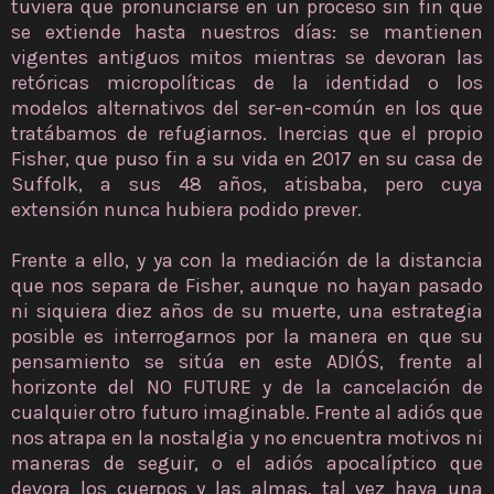
tuviera que pronunciarse en un proceso sin fin que
se extiende hasta nuestros días: se mantienen
vigentes antiguos mitos mientras se devoran las
retóricas micropolíticas de la identidad o los
modelos alternativos del ser-en-común en los que
tratábamos de refugiarnos. Inercias que el propio
Fisher, que puso fin a su vida en 2017 en su casa de
Suffolk, a sus 48 años, atisbaba, pero cuya
extensión nunca hubiera podido prever.
Frente a ello, y ya con la mediación de la distancia
que nos separa de Fisher, aunque no hayan pasado
ni siquiera diez años de su muerte, una estrategia
posible es interrogarnos por la manera en que su
pensamiento se sitúa en este ADIÓS, frente al
horizonte del NO FUTURE y de la cancelación de
cualquier otro futuro imaginable. Frente al adiós que
nos atrapa en la nostalgia y no encuentra motivos ni
maneras de seguir, o el adiós apocalíptico que
devora los cuerpos y las almas, tal vez haya una