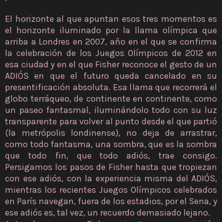
El horizonte al que apuntan esos tres momentos es
el horizonte iluminado por la llama olímpica que
arriba a Londres en 2007, año en el que se confirma
la celebración de los Juegos Olímpicos de 2012 en
esa ciudad y en el que Fisher reconoce el gesto de un
ADIÓS en que el futuro queda cancelado en su
presentificación absoluta. Esa llama que recorrerá el
globo terráqueo, de continente en continente, como
un paseo fantasmal, iluminándolo todo con su luz
transparente para volver al punto desde el que partió
(la metrópolis londinense), no deja de arrastrar,
como todo fantasma, una sombra, que es la sombra
que todo fin, que todo adiós, trae consigo.
Persigamos los pasos de Fisher hasta que tropiezan
con ese adiós, con la experiencia misma del ADIÓS,
mientras los recientes Juegos Olímpicos celebrados
en París navegan, fuera de los estadios, por el Sena, y
ese adiós es, tal vez, un recuerdo demasiado lejano.