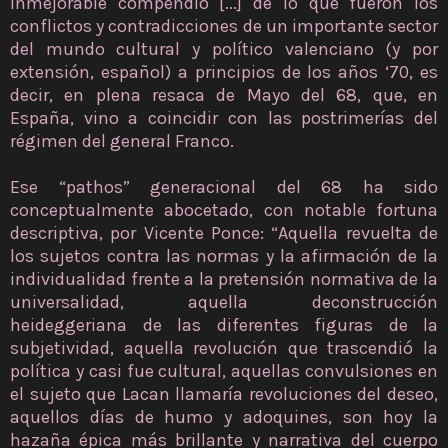
inmejorable compendio [...] de lo que fueron los
conflictos y contradicciones de un importante sector
del mundo cultural y político valenciano (y por
extensión, español) a principios de los años ‘70, es
decir, en plena resaca de Mayo del 68, que, en
España, vino a coincidir con las postrimerías del
régimen del general Franco.
Ese “pathos” generacional del 68 ha sido
conceptualmente abocetado, con notable fortuna
descriptiva, por Vicente Ponce: “Aquella revuelta de
los sujetos contra las normas y la afirmación de la
individualidad frente a la pretensión normativa de la
universalidad, aquella deconstrucción
heideggeriana de las diferentes figuras de la
subjetividad, aquella revolución que trascendió la
política y casi fue cultural, aquellas convulsiones en
el sujeto que Lacan llamaría revoluciones del deseo,
aquellos días de humo y adoquines, son hoy la
hazaña épica más brillante y narrativa del cuerpo