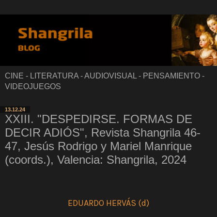
CINE - LITERATURA - AUDIOVISUAL - PENSAMIENTO -
VIDEOJUEGOS
13.12.24
XXIII. "DESPEDIRSE. FORMAS DE
DECIR ADIÓS", Revista Shangrila 46-
47, Jesús Rodrigo y Mariel Manrique
(coords.), Valencia: Shangrila, 2024
EDUARDO HERVÁS (d)