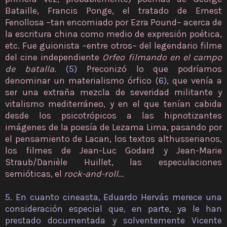
Bataille, Francis Ponge, el tratado de Ernest
Fenollosa –tan encomiado por Ezra Pound– acerca de
la escritura china como medio de expresión poética,
etc. Fue guionista –entre otros– del legendario filme
del cine independiente
Orfeo filmando en el campo
de batalla
.
(5)
Preconizó lo que podríamos
denominar un materialismo órfico
(6)
, que venía a
ser una extraña mezcla de severidad militante y
vitalismo mediterráneo, y en el que tenían cabida
desde los psicotrópicos a las hipnotizantes
imágenes de la poesía de Lezama Lima, pasando por
el pensamiento de Lacan, los textos althusserianos,
los filmes de Jean-Luc Godard y Jean-Marie
Straub/Danièle Huillet, las especulaciones
semióticas, el
rock-and-roll
...
5. En cuanto cineasta, Eduardo Hervás merece una
consideración especial que, en parte, ya le han
prestado documentada y solventemente Vicente