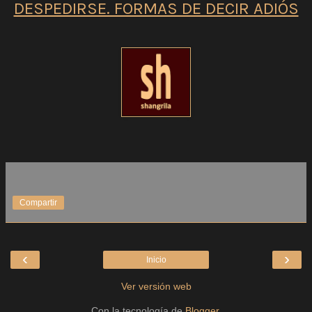
DESPEDIRSE. FORMAS DE DECIR ADIÓS
Compartir
‹
›
Inicio
Ver versión web
Con la tecnología de
Blogger
.