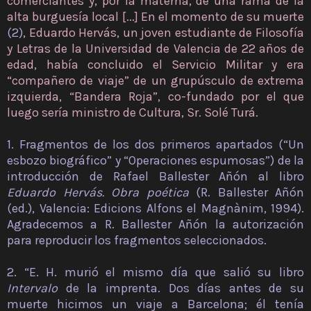
comerciantes y, por la materna, de una rama de la
alta burguesía local [...] En el momento de su muerte
(2)
, Eduardo Hervás, un joven estudiante de Filosofía
y Letras de la Universidad de Valencia de 22 años de
edad, había concluido el Servicio Militar y era
“compañero de viaje” de un grupúsculo de extrema
izquierda, “Bandera Roja”, co-fundado por el que
luego sería ministro de Cultura, Sr. Solé Turá.
1. Fragmentos de los dos primeros apartados (“Un
esbozo biográfico” y “Operaciones espumosas”) de la
introducción de Rafael Ballester Añón al libro
Eduardo Hervás. Obra poética
(R. Ballester Añón
(ed.), Valencia: Edicions Alfons el Magnànim, 1994).
Agradecemos a R. Ballester Añón la autorización
para reproducir los fragmentos seleccionados.
2. “E. H. murió el mismo día que salió su libro
Intervalo
de la imprenta. Dos días antes de su
muerte hicimos un viaje a Barcelona; él tenía