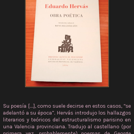
Su poesía [...], como suele decirse en estos casos, “se
adelantó a su época”. Hervás introdujo los hallazgos
literarios y teóricos del estructuralismo parisino en
una Valencia provinciana. Tradujo al castellano (por
primera vez, probablemente) poemas de George