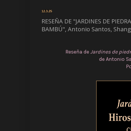
12.3.25
RESEÑA DE "JARDINES DE PIEDRA
BAMBÚ", Antonio Santos, Shangr
Reseña de
Jardines de pied
de Antonio S
Po