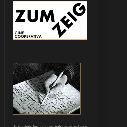
------------------------------------------------------------
Al suprimir las palabras inútiles, al volverse