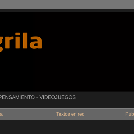
- PENSAMIENTO - VIDEOJUEGOS
a
Textos en red
Public