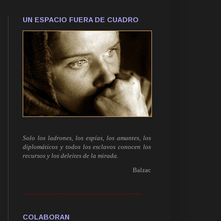
UN ESPACIO FUERA DE CUADRO
Solo los ladrones, los espías, los amantes, los
diplomáticos y todos los esclavos conocen los
recursos y los deleites de la mirada.
Balzac
------------------------------------------------------------
COLABORAN