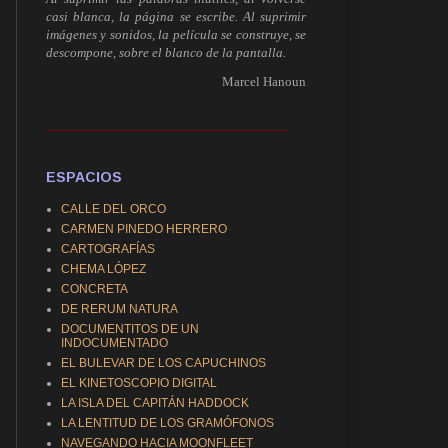
casi blanca, la página se escribe. Al suprimir
imágenes y sonidos, la película se construye, se
descompone, sobre el blanco de la pantalla.
Marcel Hanoun
------------------------------------------------------------
ESPACIOS
CALLE DEL ORCO
CARMEN PINEDO HERRERO
CARTOGRAFÍAS
CHEMA LÓPEZ
CONCRETA
DE RERUM NATURA
DOCUMENTITOS DE UN
INDOCUMENTADO
EL BULEVAR DE LOS CAPUCHINOS
EL KINETOSCOPIO DIGITAL
LA ISLA DEL CAPITÁN HADDOCK
LA LENTITUD DE LOS GRAMÓFONOS
NAVEGANDO HACIA MOONFLEET