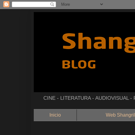
CINE - LITERATURA - AUDIOVISUAL 
Inicio
Web Shangril
--------------------------------------------------------------