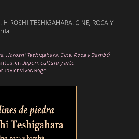
. HIROSHI TESHIGAHARA. CINE, ROCA Y
ila
ra. Horoshi Teshigahara. Cine, Roca y Bambú
antos,
en
Japón, cultura y arte
r Javier Vives Rego