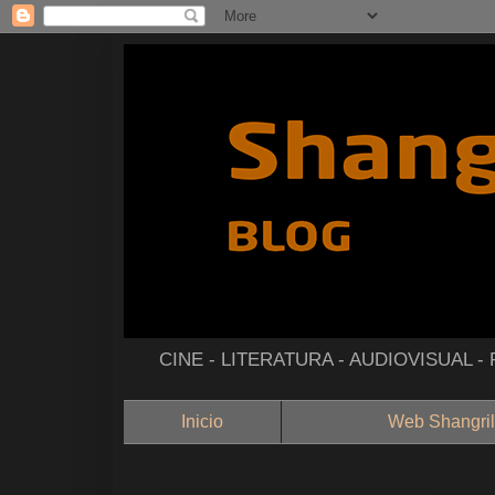
CINE - LITERATURA - AUDIOVISUAL 
Inicio
Web Shangril
--------------------------------------------------------------