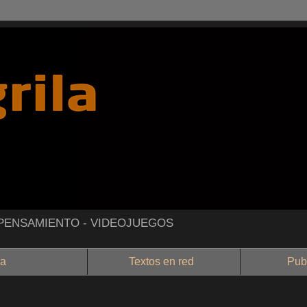
- PENSAMIENTO - VIDEOJUEGOS
a
Textos en red
Public