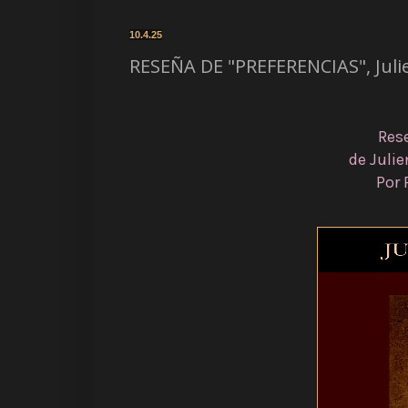
10.4.25
RESEÑA DE "PREFERENCIAS", Juli
Res
de Juli
Por 