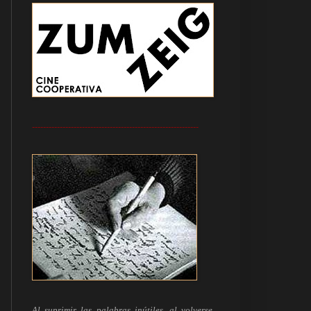
------------------------------------------------------------
Al suprimir las palabras inútiles, al volverse