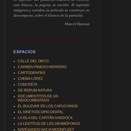
casi blanca, la página se escribe. Al suprimir
imágenes y sonidos, la película se construye, se
descompone, sobre el blanco de la pantalla.
Marcel Hanoun
------------------------------------------------------------
ESPACIOS
CALLE DEL ORCO
CARMEN PINEDO HERRERO
CARTOGRAFÍAS
CHEMA LÓPEZ
CONCRETA
DE RERUM NATURA
DOCUMENTITOS DE UN
INDOCUMENTADO
EL BULEVAR DE LOS CAPUCHINOS
EL KINETOSCOPIO DIGITAL
LA ISLA DEL CAPITÁN HADDOCK
LA LENTITUD DE LOS GRAMÓFONOS
NAVEGANDO HACIA MOONFLEET