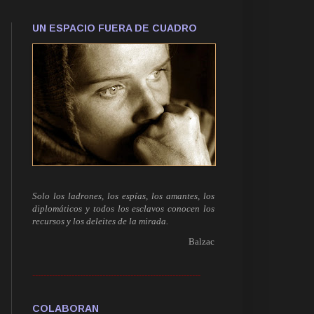
UN ESPACIO FUERA DE CUADRO
Solo los ladrones, los espías, los amantes, los
diplomáticos y todos los esclavos conocen los
recursos y los deleites de la mirada.
Balzac
------------------------------------------------------------
COLABORAN