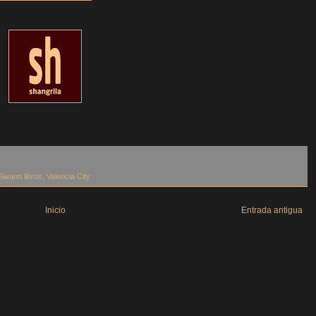
Swann libros
,
Valencia City
Inicio
Entrada antigua