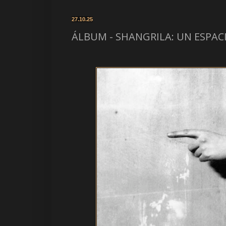
27.10.25
ÁLBUM - SHANGRILA: UN ESPACI