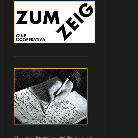
------------------------------------------------------------
Al suprimir las palabras inútiles, al volverse