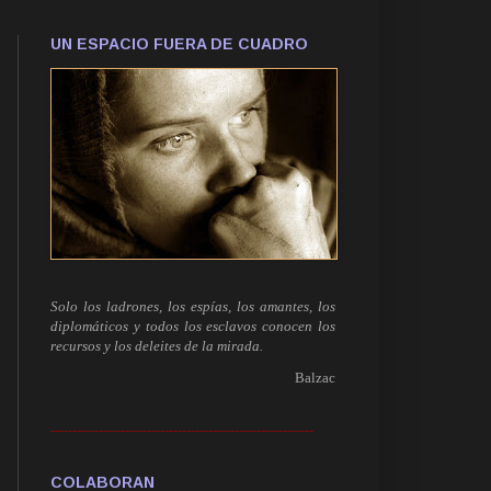
UN ESPACIO FUERA DE CUADRO
Solo los ladrones, los espías, los amantes, los
diplomáticos y todos los esclavos conocen los
recursos y los deleites de la mirada.
Balzac
------------------------------------------------------------
COLABORAN