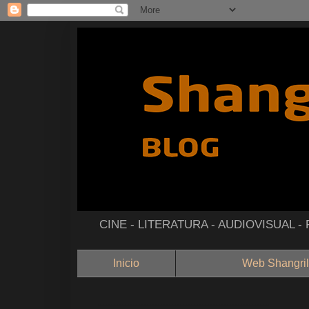
CINE - LITERATURA - AUDIOVISUAL 
Inicio
Web Shangril
--------------------------------------------------------------