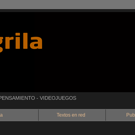
- PENSAMIENTO - VIDEOJUEGOS
a
Textos en red
Public