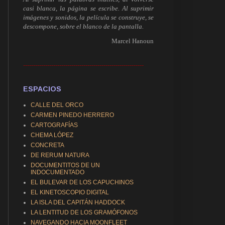
casi blanca, la página se escribe. Al suprimir
imágenes y sonidos, la película se construye, se
descompone, sobre el blanco de la pantalla.
Marcel Hanoun
------------------------------------------------------------
ESPACIOS
CALLE DEL ORCO
CARMEN PINEDO HERRERO
CARTOGRAFÍAS
CHEMA LÓPEZ
CONCRETA
DE RERUM NATURA
DOCUMENTITOS DE UN
INDOCUMENTADO
EL BULEVAR DE LOS CAPUCHINOS
EL KINETOSCOPIO DIGITAL
LA ISLA DEL CAPITÁN HADDOCK
LA LENTITUD DE LOS GRAMÓFONOS
NAVEGANDO HACIA MOONFLEET