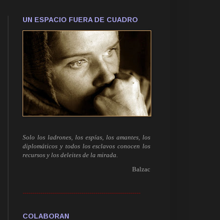
UN ESPACIO FUERA DE CUADRO
Solo los ladrones, los espías, los amantes, los
diplomáticos y todos los esclavos conocen los
recursos y los deleites de la mirada.
Balzac
------------------------------------------------------------
COLABORAN