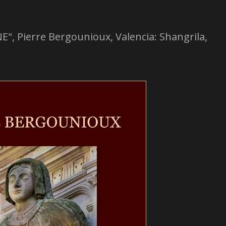
 Pierre Bergounioux, Valencia: Shangrila,