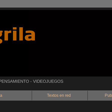
- PENSAMIENTO - VIDEOJUEGOS
a
Textos en red
Public