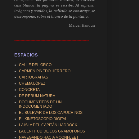
casi blanca, la página se escribe. Al suprimir
imágenes y sonidos, la película se construye, se
descompone, sobre el blanco de la pantalla.
Marcel Hanoun
------------------------------------------------------------
ESPACIOS
CALLE DEL ORCO
CARMEN PINEDO HERRERO
CARTOGRAFÍAS
CHEMA LÓPEZ
CONCRETA
DE RERUM NATURA
DOCUMENTITOS DE UN
INDOCUMENTADO
EL BULEVAR DE LOS CAPUCHINOS
EL KINETOSCOPIO DIGITAL
LA ISLA DEL CAPITÁN HADDOCK
LA LENTITUD DE LOS GRAMÓFONOS
NAVEGANDO HACIA MOONFLEET