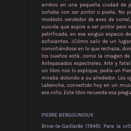
ambos en una pequeña ciudad de pro
soñaba con ser pintor o poeta. No p
modesto vendedor de aves de corral,
suicida que aspira a ser pintor pero n
petrificada, en ese exiguo espacio 
asfixiantes. ¿Cómo salir de un luga
convirtiéndose en lo que rechaza, do
los sueños está, como la imagen de 
Antepasados espectrales. Arte y fat
un libro nos lo explique, pedía un P
miraba dolorido a su alrededor. Los 
Labenche, convertido hoy en un mus
ese niño. Este libro recuerda esa pregu
PIERRE BERGOUNIOUX
Brive-la-Gaillarde (1949). Para la cr