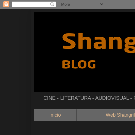
CINE - LITERATURA - AUDIOVISUAL 
Inicio
Web Shangril
--------------------------------------------------------------