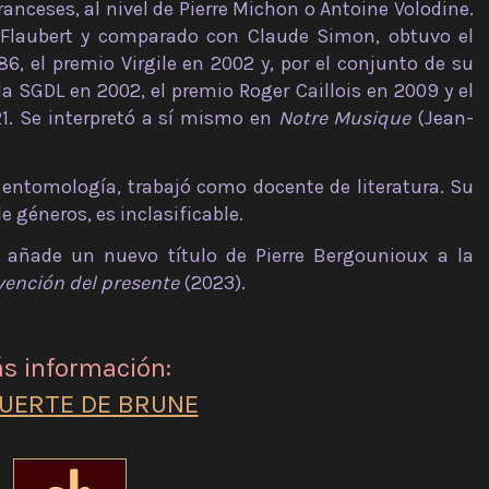
nceses, al nivel de Pierre Michon o Antoine Volodine.
e Flaubert y comparado con Claude Simon, obtuvo el
86, el premio Virgile en 2002 y, por el conjunto de su
la SGDL en 2002, el premio Roger Caillois en 2009 y el
1. Se interpretó a sí mismo en
Notre Musique
(Jean-
a entomología, trabajó como docente de literatura. Su
e géneros, es inclasificable.
a añade un nuevo título de Pierre Bergounioux a la
vención del presente
(2023).
s información:
UERTE DE BRUNE