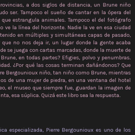
vincias, a dos siglos de distancia, un Brune niño
udo ser. Tampoco el sueño de cantar en la ópera del
 que estrangula animales. Tampoco el del fotógrafo
o ve la línea del horizonte. Nadie la ve en esa ciudad
detenido en múltiples y simultáneas capas de pasado,
r que no nos deja ir, un lugar donde la gente acaba
nde se juega con cartas marcadas, donde la muerte de
Brune, en todas partes? Efigies, polvo y penumbras.
alidad. ¿Por qué las cosas terminan dañándonos? Que
ierre Bergounioux niño, tan niño como Brune, mientras
ojos de una mujer de piedra, en una ventana del hotel
eo, el museo que siempre fue, guardan la imagen de
nta, esa súplica. Quizá este libro sea la respuesta.
ítica especializada, Pierre Bergounioux es uno de los