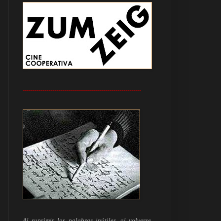
------------------------------------------------------------
Al suprimir las palabras inútiles, al volverse