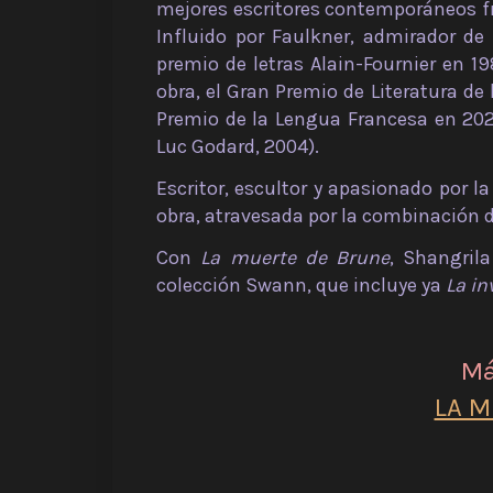
mejores escritores contemporáneos fra
Influido por Faulkner, admirador d
premio de letras Alain-Fournier en 19
obra, el Gran Premio de Literatura de 
Premio de la Lengua Francesa en 202
Luc Godard, 2004).
Escritor, escultor y apasionado por l
obra, atravesada por la combinación d
Con
La muerte de Brune
, Shangril
colección Swann, que incluye ya
La in
Má
LA M