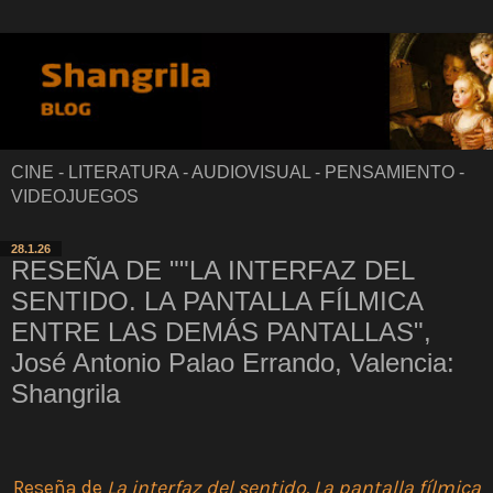
CINE - LITERATURA - AUDIOVISUAL - PENSAMIENTO -
VIDEOJUEGOS
28.1.26
RESEÑA DE ""LA INTERFAZ DEL
SENTIDO. LA PANTALLA FÍLMICA
ENTRE LAS DEMÁS PANTALLAS",
José Antonio Palao Errando, Valencia:
Shangrila
Reseña de
La interfaz del sentido. La pantalla fílmica