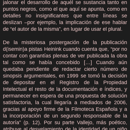
jalonar el desarrollo de aquél se sustancia tanto en
puntos negros, como el que aquí se apunta, como en
detalles no insignificantes que entre líneas se
deslizan –por ejemplo, la implicación de ese hablar
de “el autor de la misma”, en lugar de usar el plural.
De la misteriosa postergación de la publicación
d(isemin)a pistas Heinink cuando cuenta que, “por no
contar con garantías plenas de ver publicada la obra
tal como se había concebido […] Cuando aún
quedaba pendiente de redactar cierto número de
sinopsis argumentales, en 1999 se tomó la decisión
de depositar en el Registro de la Propiedad
Intelectual el resto de la documentación e índices, y
permanecer en espera de una propuesta de solución
satisfactoria, la cual llegaría a mediados de 2006,
gracias al apoyo firme de la Filmoteca Española y a
la incorporación de un segundo responsable de la
autoría” (p. 12). Por su parte Vallejo, más poético,
atribuye al desvelamiento de la identidad de un niño