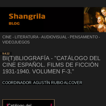
CINE - LITERATURA - AUDIOVISUAL - PENSAMIENTO -
VIDEOJUEGOS
9.4.12
BI(T)BLIOGRAFÍA - "CATÁLOGO DEL
CINE ESPAÑOL. FILMS DE FICCIÓN
1931-1940. VOLUMEN F-3."
COORDINADOR: AGUSTÍN RUBIO ALCOVER