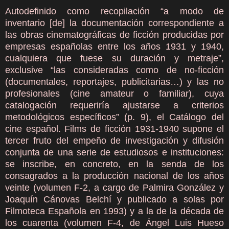
Autodefinido como recopilación “a modo de
inventario [de] la documentación correspondiente a
las obras cinematográficas de ficción producidas por
empresas españolas entre los años 1931 y 1940,
cualquiera que fuese su duración y metraje”,
exclusive “las consideradas como de no-ficción
(documentales, reportajes, publicitarias…) y las no
profesionales (cine amateur o familiar), cuya
catalogación requeriría ajustarse a criterios
metodológicos específicos” (p. 9), el Catálogo del
cine español. Films de ficción 1931-1940 supone el
tercer fruto del empeño de investigación y difusión
conjunta de una serie de estudiosos e instituciones:
se inscribe, en concreto, en la senda de los
consagrados a la producción nacional de los años
veinte (volumen F-2, a cargo de Palmira González y
Joaquín Cánovas Belchí y publicado a solas por
Filmoteca Española en 1993) y a la de la década de
los cuarenta (volumen F-4, de Ángel Luis Hueso