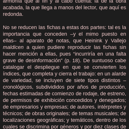
armonía que al fin y al cabo cuenta: la de la obra
acabada, la que llega a manos del lector, que aquí es
redonda.
No se reducen las fichas a estas dos partes: tal es la
importancia que conceden –y el mimo puesto en
ellas– al aparato de notas, que Heinink y Vallejo
maldicen
a quien pudiere reproducir las fichas sin
hacer mención a ellas, pues “incurriría en una falta
grave de desinformación” (p. 18). De suntuoso cabe
catalogar el despliegue en que se convierten los
índices, que completa y cierra el trabajo: en un alarde
de variedad, se incluyen de siete tipos distintos –
cronológicos, subdivididos por años de producción,
fechas estimadas de comienzo de rodaje, de estreno,
de permisos de exhibición concedidos y denegados;
de empresarios y empresas; de autores, intérpretes y
técnicos; de obras originales; de temas musicales; de
localizaciones geográficas; y temáticos, dentro de los
cuales se discrimina por géneros y por diez clases de