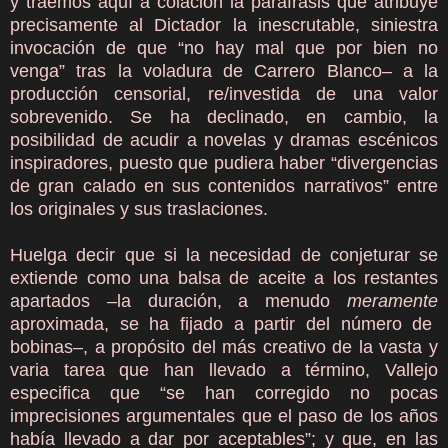
y traemos aquí a colación la paráfrasis que atribuye
precisamente al Dictador la inescrutable, siniestra
invocación de que “no hay mal que por bien no
venga” tras la voladura de Carrero Blanco– a la
producción censorial, re/investida de una valor
sobrevenido. Se ha declinado, en cambio, la
posibilidad de acudir a novelas y dramas escénicos
inspiradores, puesto que pudiera haber “divergencias
de gran calado en sus contenidos narrativos” entre
los originales y sus traslaciones.
Huelga decir que si la necesidad de conjeturar se
extiende como una balsa de aceite a los restantes
apartados –la duración, a menudo
meramente
aproximada, se ha fijado a partir del número de
bobinas–, a propósito del más creativo de la vasta y
varia tarea que han llevado a término, Vallejo
especifica que “se han corregido no pocas
imprecisiones argumentales que el paso de los años
había llevado a dar por aceptables”; y que, en las