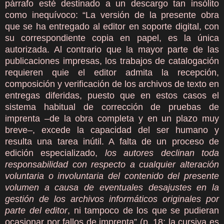
párrafo esté destinado a un descargo tan insólito
como inequívoco: “La versión de la presente obra
que se ha entregado al editor en soporte digital, con
su correspondiente copia en papel, es la única
autorizada. Al contrario que la mayor parte de las
publicaciones impresas, los trabajos de catalogación
requieren quie el editor admita la recepción,
composición y verificación de los archivos de texto en
entregas diferidas, puesto que en estos casos el
sistema habitual de corrección de pruebas de
imprenta –de la obra completa y en un plazo muy
breve–, excede la capacidad del ser humano y
resulta una tarea inútil. A falta de un proceso de
edición especializado,
los autores declinan toda
responsabilidad con respecto a cualquier alteración
voluntaria o involuntaria del contenido del presente
volumen a causa de eventuales desajustes en la
gestión de los archivos informáticos originales por
parte del editor
, ni tampoco de los que se pudieran
ocasionar por fallos de imprenta” (p. 18; la cursiva es