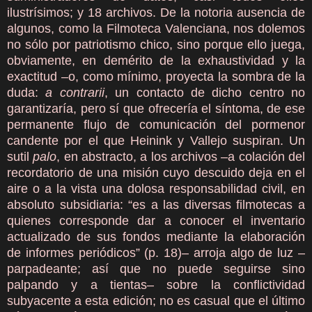
ilustrísimos; y 18 archivos. De la notoria ausencia de
algunos, como la Filmoteca Valenciana, nos dolemos
no sólo por patriotismo chico, sino porque ello juega,
obviamente, en demérito de la exhaustividad y la
exactitud –o, como mínimo, proyecta la sombra de la
duda:
a contrarii
, un contacto de dicho centro no
garantizaría, pero sí que ofrecería el síntoma, de ese
permanente flujo de comunicación del pormenor
candente por el que Heinink y Vallejo suspiran. Un
sutil
palo
, en abstracto, a los archivos –a colación del
recordatorio de una misión cuyo descuido deja en el
aire o a la vista una dolosa responsabilidad civil, en
absoluto subsidiaria: “es a las diversas filmotecas a
quienes corresponde dar a conocer el inventario
actualizado de sus fondos mediante la elaboración
de informes periódicos” (p. 18)– arroja algo de luz –
parpadeante; así que no puede seguirse sino
palpando y a tientas– sobre la conflictividad
subyacente a esta edición; no es casual que el último