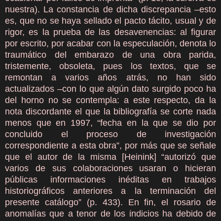
nuestra). La constancia de dicha discrepancia –esto
es, que no se haya sellado el pacto tácito, usual y de
rigor, es la prueba de las desavenencias: al figurar
por escrito, por acabar con la especulación, denota lo
traumático del embarazo de una obra parida,
tristemente, obsoleta, pues los textos, que se
remontan a varios años atrás, no han sido
actualizados –con lo que algún dato surgido poco ha
del horno no se contempla: a este respecto, da la
nota discordante el que la bibliografía se corte nada
menos que en 1997, “fecha en la que se dio por
concluido el proceso de investigación
correspondiente a esta obra”, por más que se señale
que el autor de la misma [Heinink] “autorizó que
varios de sus colaboraciones usaran o hicieran
públicas informaciones inéditas en trabajos
historiográficos anteriores a la terminación del
presente catálogo” (p. 433). En fin, el rosario de
anomalías que a tenor de los indicios ha debido de