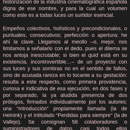
historización de la industria cinematográfica española
digna de ese nombre, y para la cual un volumen
como este es a todas luces un surtidor esencial.
Empeños colectivos, holísticos y precondicionales, o
puntuales, consecutivos; perfección o apertura: he
ahí la clave. Llegamos al meollo –o, mejor, nos
limitamos a señalarlo con el dedo, pues el dilema se
nos antoja inescrutable; si bien el
quid
está en su
existencia, incontrovertible…– de un proyecto con
sus luces y sus sombras no en el sentido de fallos,
sino de acusada rareza en lo tocante a su gestación:
resulta a este respecto, como primera providencia,
curiosa e indicativa de esa ejecución, en dos fases y
por separado, la ya aludida presencia de dos
prólogos, firmados individualmente por los autores:
una “Introducción” propiamente llamada (la de
Heinink) y el intitulado “Perdidas para siempre” (la de
Vallejo). Se consignan 58 colaboradores o
suministradores de datos, casi todos ellos