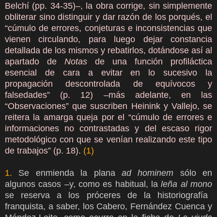
Belchí (pp. 34-35)–, la obra corrige, sin simplemente
obliterar sino distinguir y dar razón de los porqués, el
“cúmulo de errores, conjeturas e inconsistencias que
vienen circulando, para luego dejar constancia
detallada de los mismos y rebatirlos, dotándose así al
apartado de
Notas
de una función profiláctica
esencial de cara a evitar en lo sucesivo la
propagación descontrolada de equívocos y
falsedades” (p. 12) –más adelante, en las
“Observaciones” que suscriben Heinink y Vallejo, se
reitera la amarga queja por el “cúmulo de errores e
informaciones no contrastadas y del escaso rigor
metodológico con que se venían realizando este tipo
de trabajos” (p. 18).
(1)
1.
Se enmienda la plana
ad hominem
sólo en
algunos casos –y, como es habitual, la
leña al mono
se reserva a los próceres de la historiografía
franquista, a saber, los Cabero, Fernández Cuenca y