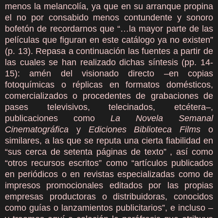
menos la melancolía, ya que en su arranque propina
el no por consabido menos contundente y sonoro
bofetón de recordarnos que “…la mayor parte de las
películas que figuran en este catálogo ya no existen”
(p. 13). Repasa a continuación las fuentes a partir de
las cuales se han realizado dichas síntesis (pp. 14-
15): amén del visionado directo –en copias
fotoquímicas o réplicas en formatos domésticos,
comercializados o procedentes de grabaciones de
pases televisivos, telecinados, etcétera–,
publicaciones como
La Novela Semanal
Cinematográfica
y
Ediciones Biblioteca Films
o
similares, a las que se reputa una cierta fiabilidad en
“sus cerca de setenta páginas de texto” , así como
“otros recursos escritos” como “artículos publicados
en periódicos o en revistas especializadas como de
impresos promocionales editados por las propias
empresas productoras o distribuidoras, conocidos
como guías o lanzamientos publicitarios”, e incluso –