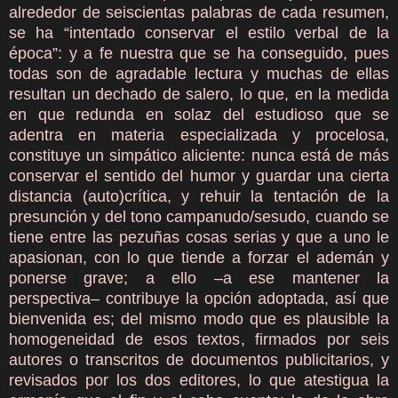
alrededor de seiscientas palabras de cada resumen,
se ha “intentado conservar el estilo verbal de la
época”: y a fe nuestra que se ha conseguido, pues
todas son de agradable lectura y muchas de ellas
resultan un dechado de salero, lo que, en la medida
en que redunda en solaz del estudioso que se
adentra en materia especializada y procelosa,
constituye un simpático aliciente: nunca está de más
conservar el sentido del humor y guardar una cierta
distancia (auto)crítica, y rehuir la tentación de la
presunción y del tono campanudo/sesudo, cuando se
tiene entre las pezuñas cosas serias y que a uno le
apasionan, con lo que tiende a forzar el ademán y
ponerse grave; a ello –a ese mantener la
perspectiva– contribuye la opción adoptada, así que
bienvenida es; del mismo modo que es plausible la
homogeneidad de esos textos, firmados por seis
autores o transcritos de documentos publicitarios, y
revisados por los dos editores, lo que atestigua la