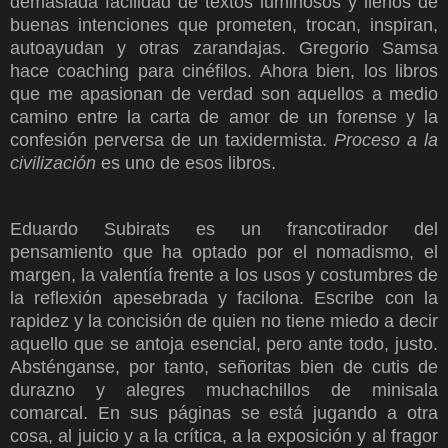
demasiada facilidad de textos luminosos y llenos de
buenas intenciones que prometen, trocan, inspiran,
autoayudan y otras zarandajas. Gregorio Samsa
hace coaching para cinéfilos. Ahora bien, los libros
que me apasionan de verdad son aquellos a medio
camino entre la carta de amor de un forense y la
confesión perversa de un taxidermista.
Proceso a la
civilización
es uno de esos libros.
Eduardo Subirats es un francotirador del
pensamiento que ha optado por el nomadismo, el
margen, la valentía frente a los usos y costumbres de
la reflexión apesebrada y facilona. Escribe con la
rapidez y la concisión de quien no tiene miedo a decir
aquello que se antoja esencial, pero ante todo, justo.
Absténganse, por tanto, señoritas bien de cutis de
durazno y alegres muchachillos de minisala
comarcal. En sus páginas se está jugando a otra
cosa, al juicio y a la crítica, a la exposición y al fragor