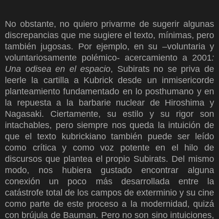
No obstante, no quiero privarme de sugerir algunas
discrepancias que me sugiere el texto, mínimas, pero
también jugosas. Por ejemplo, en su –voluntaria y
voluntariosamente polémico- acercamiento a 2001
:
Una odisea en el espacio
, Subirats no se priva de
leerle la cartilla a Kubrick desde un inmisericorde
planteamiento fundamentado en lo posthumano y en
la repuesta a la barbarie nuclear de Hiroshima y
Nagasaki. Ciertamente, su estilo y su rigor son
intachables, pero siempre nos queda la intuición de
que el texto kubrickiano también puede ser leído
como crítica y como voz potente en el hilo de
discursos que plantea el propio Subirats. Del mismo
modo, nos hubiera gustado encontrar alguna
conexión un poco más desarrollada entre la
catástrofe total de los campos de exterminio y su cine
como parte de este proceso a la modernidad, quizá
con brújula de Bauman. Pero no son sino intuiciones,