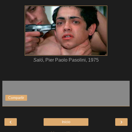
Saló
, Pier Paolo Pasolini, 1975
Compartir
‹
›
Inicio