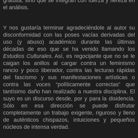
gratuita, sino que se integran con fuerza y fiereza en
el análisis.
Y nos gustaría terminar agradeciéndole al autor su
disconformidad con las poses vacías derivadas del
uso (y abuso) académico durante las últimas
décadas de eso que se ha venido llamando los
Estudios Culturales
. Así, es regocijante que no se le
caigan los anillos al cargar contra un feminismo
rancio y poco liberador, contra las lecturas rápidas
del fascismo y sus manifestaciones artísticas o
contra las voces “políticamente correctas” que
tantísimo daño han realizado a nuestra disciplina. El
suyo es un discurso desde, por y para la disidencia.
Sólo en esa dirección se puede disfrutar
completamente un trabajo exigente, riguroso y lleno
de auténticos chispazos, intuiciones y pequeños
núcleos de intensa verdad.