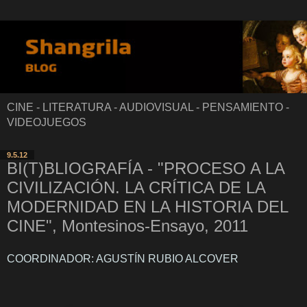
CINE - LITERATURA - AUDIOVISUAL - PENSAMIENTO -
VIDEOJUEGOS
9.5.12
BI(T)BLIOGRAFÍA - "PROCESO A LA
CIVILIZACIÓN. LA CRÍTICA DE LA
MODERNIDAD EN LA HISTORIA DEL
CINE", Montesinos-Ensayo, 2011
COORDINADOR: AGUSTÍN RUBIO ALCOVER