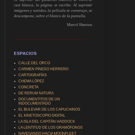
casi blanca, la página se escribe. Al suprimir
imágenes y sonidos, la película se construye, se
descompone, sobre el blanco de la pantalla.
Marcel Hanoun
------------------------------------------------------------
ESPACIOS
CALLE DEL ORCO
CARMEN PINEDO HERRERO
CARTOGRAFÍAS
CHEMA LÓPEZ
CONCRETA
DE RERUM NATURA
DOCUMENTITOS DE UN
INDOCUMENTADO
EL BULEVAR DE LOS CAPUCHINOS
EL KINETOSCOPIO DIGITAL
LA ISLA DEL CAPITÁN HADDOCK
LA LENTITUD DE LOS GRAMÓFONOS
NAVEGANDO HACIA MOONFLEET