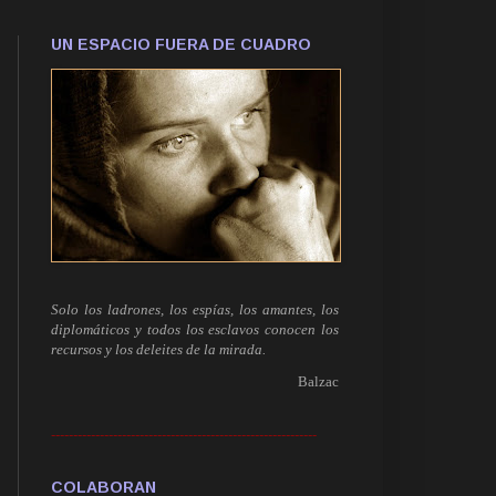
UN ESPACIO FUERA DE CUADRO
Solo los ladrones, los espías, los amantes, los
diplomáticos y todos los esclavos conocen los
recursos y los deleites de la mirada.
Balzac
------------------------------------------------------------
COLABORAN