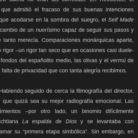
que admitió el fracaso de sus buenas intenciones
 que acodarse en la sombra del suegro, el
Self Made
a cambio de un
nuerísimo
capaz de seguir sus pasos y
e tanto merecía. Comparaciones monárquicas aparte,
 rigor –un rigor tan seco que en ocasiones casi duele-
s fondos del españolito medio, las olivas y el
vermú
de
 falta de privacidad que con tanta alegría recibimos.
abiendo seguido de cerca la filmografía del director,
 que quizá sea su mejor radiografía emocional. Las
imientos –por otro lado, un binomio difícilmente
echtiana
La espalda de Dios
y se levantaba con
amar su “primera etapa simbólica”. Sin embargo, en