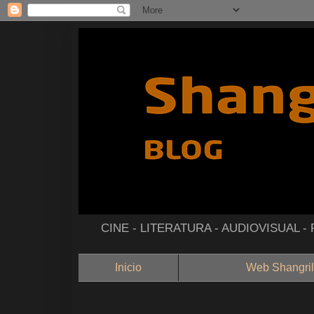
CINE - LITERATURA - AUDIOVISUAL 
Inicio
Web Shangril
--------------------------------------------------------------