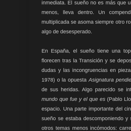
inmediata. El sueño no es más que u
menos, lleva dentro. Un compendi
multiplicada se asoma siempre otro ros
algo de desesperado.
En España, el sueño tiene una top
florecen tras la Transición y se depo
dudas y las incongruencias en piez
1978) o la opuesta
Asignatura pendi
de sus heridas. Algo parecido se in
mundo que fue y el que es
(Pablo Ll
espacio. Una parte importante del ci
sueño se estaba descomponiendo y 
otros temas menos incómodos: carrer