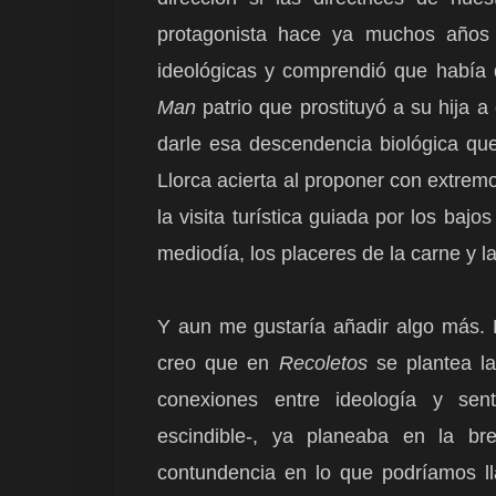
protagonista hace ya muchos años 
ideológicas y comprendió que había
Man
patrio que prostituyó a su hija 
darle esa descendencia biológica qu
Llorca acierta al proponer con extremo
la visita turística guiada por los bajo
mediodía, los placeres de la carne y la
Y aun me gustaría añadir algo más. H
creo que en
Recoletos
se plantea la
conexiones entre ideología y sent
escindible-, ya planeaba en la br
contundencia en lo que podríamos ll