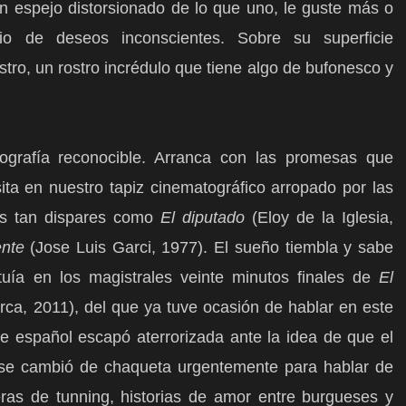
n espejo distorsionado de lo que uno, le guste más o
o de deseos inconscientes. Sobre su superficie
tro, un rostro incrédulo que tiene algo de bufonesco y
ografía reconocible. Arranca con las promesas que
sita en nuestro tapiz cinematográfico arropado por las
as tan dispares como
El diputado
(Eloy de la Iglesia,
ente
(Jose Luis Garci, 1977). El sueño tiembla y sabe
tuía en los magistrales veinte minutos finales de
El
orca, 2011), del que ya tuve ocasión de hablar en este
ne español escapó aterrorizada ante la idea de que el
se cambió de chaqueta urgentemente para hablar de
as de tunning, historias de amor entre burgueses y