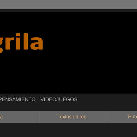
- PENSAMIENTO - VIDEOJUEGOS
a
Textos en red
Public