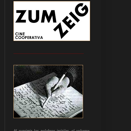
------------------------------------------------------------
Al suprimir las palabras inútiles, al volverse