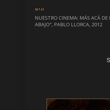
18.7.13
NUESTRO CINEMA: MÁS ACÁ DE L
ABAJO", PABLO LLORCA, 2012