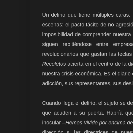
Un delirio que tiene múltiples caras
escenas: el pacto tácito de no agresió
imposibilidad de comprender nuestra
siguen repitiéndose entre empres
revolucionarios que gastan las tecl
Recoletos
acierta en el centro de la d
nuestra crisis económica. Es el diari
adicción, sus representantes, sus desl
Cuando llega el delirio, el sujeto se 
que acuden a su puerta. Habría que
inocular –
Hemos vivido por encima de 
dirección si las directrices de nu