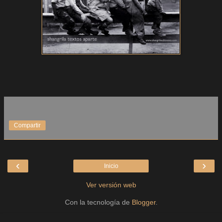
Compartir
‹
›
Inicio
Ver versión web
Con la tecnología de
Blogger
.